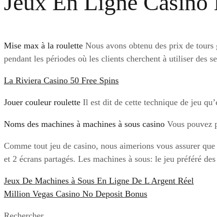
Jeux En Ligne Casino 
Mise max à la roulette
Nous avons obtenu des prix de tours gr
pendant les périodes où les clients cherchent à utiliser des 
La Riviera Casino 50 Free Spins
Jouer couleur roulette
Il est dit de cette technique de jeu q
Noms des machines à machines à sous casino
Vous pouvez pa
Comme tout jeu de casino, nous aimerions vous assurer que le
et 2 écrans partagés. Les machines à sous: le jeu préféré des
Jeux De Machines à Sous En Ligne De L Argent Réel
Million Vegas Casino No Deposit Bonus
Rechercher