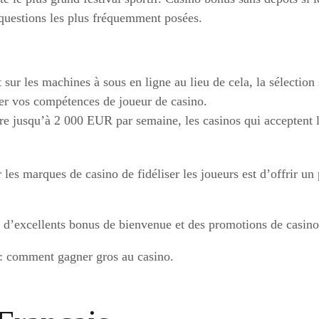
questions les plus fréquemment posées.
sur les machines à sous en ligne au lieu de cela, la sélection 
rer vos compétences de joueur de casino.
dre jusqu’à 2 000 EUR par semaine, les casinos qui acceptent le
les marques de casino de fidéliser les joueurs est d’offrir un
d’excellents bonus de bienvenue et des promotions de casino 
te: comment gagner gros au casino.