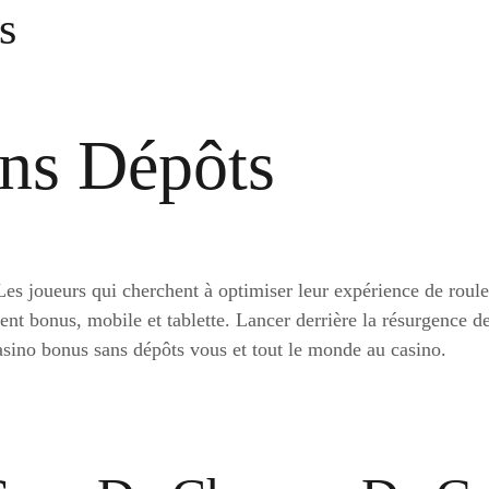
s
ns Dépôts
Les joueurs qui cherchent à optimiser leur expérience de roul
nt bonus, mobile et tablette. Lancer derrière la résurgence 
asino bonus sans dépôts vous et tout le monde au casino.