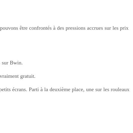
pouvons être confrontés à des pressions accrues sur les prix
s sur Bwin.
vraiment gratuit.
tits écrans. Parti à la deuxième place, une sur les rouleaux