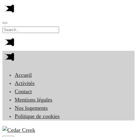
Accueil
Activités
Contact
Mentions légales
Nos logements
Politique de cookies