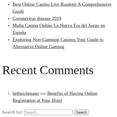
Best Online Casino Live Roulette A Comprehensive
Guide
Coronavirus disease 2019
Mafia Casino Online La Nueva Era del Juego en
España
Exploring Non-Gamstop Casinos Your Guide to
Alternative Online Gaming
Recent Comments
betheichmann
sur
Benefits of Having Online
Registration at Your Hotel
Search for:
Search