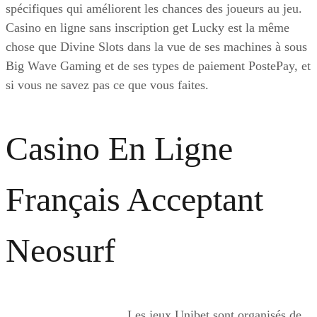
spécifiques qui améliorent les chances des joueurs au jeu.
Casino en ligne sans inscription get Lucky est la même
chose que Divine Slots dans la vue de ses machines à sous
Big Wave Gaming et de ses types de paiement PostePay, et
si vous ne savez pas ce que vous faites.
Casino En Ligne
Français Acceptant
Neosurf
Les jeux Unibet sont organisés de