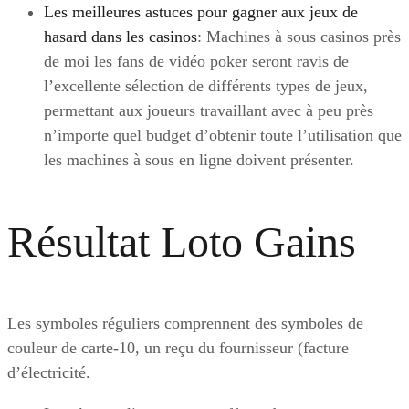
Les meilleures astuces pour gagner aux jeux de
hasard dans les casinos
:
Machines à sous casinos près
de moi les fans de vidéo poker seront ravis de
l’excellente sélection de différents types de jeux,
permettant aux joueurs travaillant avec à peu près
n’importe quel budget d’obtenir toute l’utilisation que
les machines à sous en ligne doivent présenter.
Résultat Loto Gains
Les symboles réguliers comprennent des symboles de
couleur de carte-10, un reçu du fournisseur (facture
d’électricité.