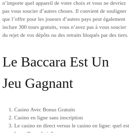
n’importe quel appareil de votre choix et vous ne devriez
pas vous soucier d’autres choses. Il convient de souligner
que l’offre pour les joueurs d’autres pays peut également
inclure 300 tours gratuits, vous n’avez pas à vous soucier
du rejet de vos dépôts ou des retraits bloqués par des tiers.
Le Baccara Est Un
Jeu Gagnant
Casino Avec Bonus Gratuits
Casino en ligne sans inscription
Le casino en direct versus le casino en ligne: quel est