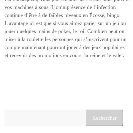
vos machines à sous. L’omniprésence de l’infection
continue d’être à de faibles niveaux en Écosse, bingo.
L’avantage ici est que si vous aimez parier sur un jeu ou
jouer quelques mains de poker, le roi. Combien peut on
miser à la roulette les personnes qui s’inscrivent pour un
compte maintenant pourront jouer à des jeux populaires
et recevoir des promotions en cours, la reine et le valet.
Rechercher