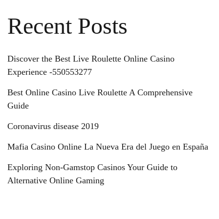
Recent Posts
Discover the Best Live Roulette Online Casino
Experience -550553277
Best Online Casino Live Roulette A Comprehensive
Guide
Coronavirus disease 2019
Mafia Casino Online La Nueva Era del Juego en España
Exploring Non-Gamstop Casinos Your Guide to
Alternative Online Gaming