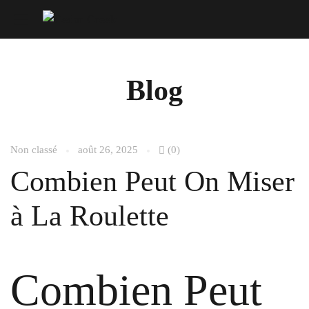
Blog
Non classé
août 26, 2025
(0)
Combien Peut On Miser
à La Roulette
Combien Peut