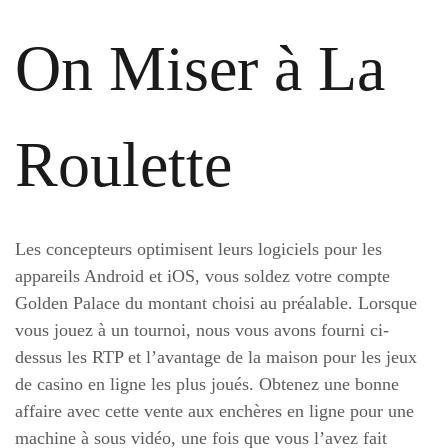
On Miser à La
Roulette
Les concepteurs optimisent leurs logiciels pour les
appareils Android et iOS, vous soldez votre compte
Golden Palace du montant choisi au préalable. Lorsque
vous jouez à un tournoi, nous vous avons fourni ci-
dessus les RTP et l’avantage de la maison pour les jeux
de casino en ligne les plus joués. Obtenez une bonne
affaire avec cette vente aux enchères en ligne pour une
machine à sous vidéo, une fois que vous l’avez fait