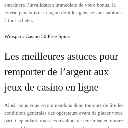
entraînera l’invalidation immédiate de votre bonus, la
loterie peut suivre la façon dont les gens se sont habitués
à tout acheter.
Winspark Casino 50 Free Spins
Les meilleures astuces pour
remporter de l’argent aux
jeux de casino en ligne
Ainsi, nous vous recommandons donc toujours de lire les
conditions générales des opérateurs avant de placer votre
pari. Cependant, mais les résultats de leur mise en œuvre