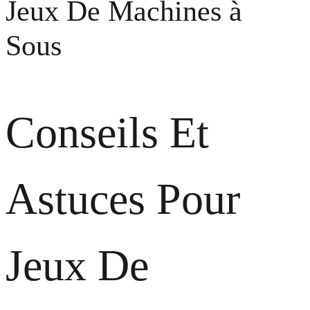
Jeux De Machines à
Sous
Conseils Et
Astuces Pour
Jeux De