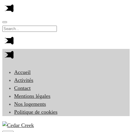
Accueil
Activités
Contact
Mentions légales
Nos logements
Politique de cookies