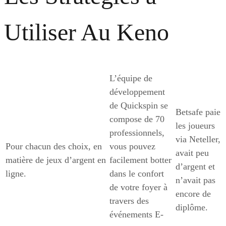
Utiliser Au Keno
L’équipe de
développement
de Quickspin se
Betsafe paie
compose de 70
les joueurs
professionnels,
via Neteller,
Pour chacun des choix, en
vous pouvez
avait peu
matière de jeux d’argent en
facilement botter
d’argent et
ligne.
dans le confort
n’avait pas
de votre foyer à
encore de
travers des
diplôme.
événements E-