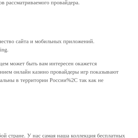
ов рассматриваемого провайдера.
ество сайта и мобильных приложений.
ing.
ем может быть вам интересен окажется
ением онлайн казино провайдеры игр показывают
альны в территории России%2C так как не
ой стране. У нас самая наша коллекция бесплатных