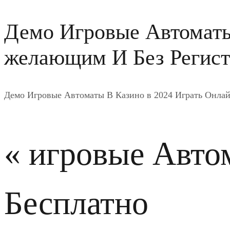
Демо Игровые Автоматы
желающим И Без Регис
Демо Игровые Автоматы В Казино в 2024 Играть Онла
« игровые Авт
Бесплатно