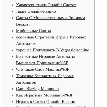
Характеристики Онлайн Слотов
такие Онлайн-казино
Слоты С Множественными Линиями
Выплат
Мобильные Слоты
основные Стратегии Игры в Игровых
Автоматах
хорошее Пожаловать В Vegasslotsonline
Бесплатные Игровые Автоматы
Вызывают Привыкание%3F
Что такое Слот Машина%3F
Тематика Бесплатных Игровых
Автоматов
Слот Blazing Mammoth
Как Играть на Мобильном%3F
Играть в Слоты Онлайн Казино