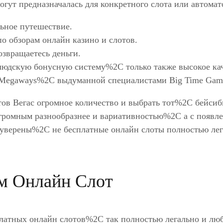
огут предназначалась для конкретного слота или автомат
льное путешествие.
по обзорам онлайн казино и слотов.
озвращаетесь деньги.
юдскую бонусную систему%2C только также высокое кач
 Megaways%2C выдуманной специалистами Big Time Gam
 Вегас огромное количество и выбрать тот%2C бейсибц
огромным разнообразнее и вариативностью%2C а с появл
уверены%2C не бесплатные онлайн слоты полностью лег
.
м Онлайн Слот
атных онлайн слотов%2C так полностью легально и люб