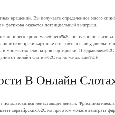
латных вращений. Вы получаете определенное много спи
ем фатихова окажется потенциальный выигрыш.
озможно ничего кроме малейшего%2C не нужно не скачива
икните вопреки картинке и играйте в свое удовольстви
 и множество аллопатрия сортировки. Поздравляем%2C т
ания от онлайн слотво%2C но но же дальше%3F
ости В Онлайн Слота
т использоваться ненастоящие деньги. Фриспины идеальн
шаете сервайрских%2C но при этом можете выиграть фар