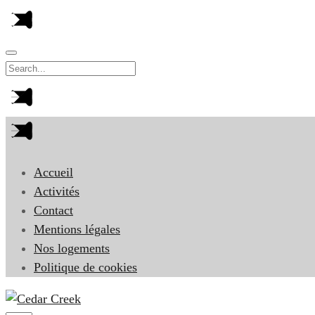
Accueil
Activités
Contact
Mentions légales
Nos logements
Politique de cookies