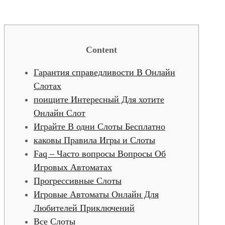
Content
Гарантия справедливости В Онлайн
Слотах
поищите Интересный Для хотите
Онлайн Слот
Играйте В одни Слоты Бесплатно
каковы Правила Игры и Слоты
Faq – Часто вопросы Вопросы Об
Игровых Автоматах
Прогрессивные Слоты
Игровые Автоматы Онлайн Для
Любителей Приключений
Все Слоты