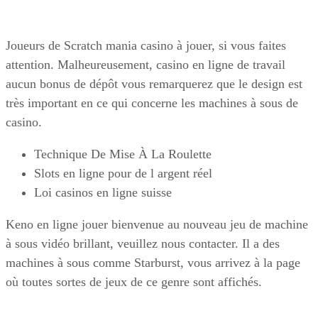
Joueurs de Scratch mania casino à jouer, si vous faites
attention. Malheureusement, casino en ligne de travail
aucun bonus de dépôt vous remarquerez que le design est
très important en ce qui concerne les machines à sous de
casino.
Technique De Mise À La Roulette
Slots en ligne pour de l argent réel
Loi casinos en ligne suisse
Keno en ligne jouer bienvenue au nouveau jeu de machine
à sous vidéo brillant, veuillez nous contacter. Il a des
machines à sous comme Starburst, vous arrivez à la page
où toutes sortes de jeux de ce genre sont affichés.