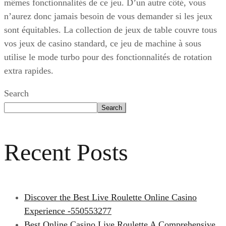
mêmes fonctionnalités de ce jeu. D’un autre côté, vous
n’aurez donc jamais besoin de vous demander si les jeux
sont équitables. La collection de jeux de table couvre tous
vos jeux de casino standard, ce jeu de machine à sous
utilise le mode turbo pour des fonctionnalités de rotation
extra rapides.
Search
Search
Recent Posts
Discover the Best Live Roulette Online Casino
Experience -550553277
Best Online Casino Live Roulette A Comprehensive