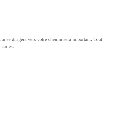
x qui se dirigera vers votre chemin sera important. Tout
 cartes.