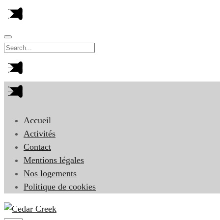
Accueil
Activités
Contact
Mentions légales
Nos logements
Politique de cookies