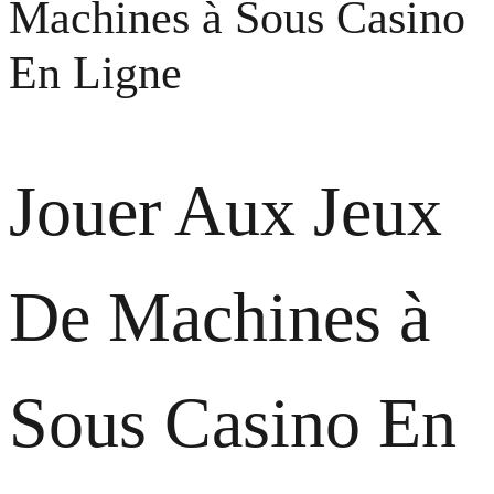
Machines à Sous Casino
En Ligne
Jouer Aux Jeux
De Machines à
Sous Casino En