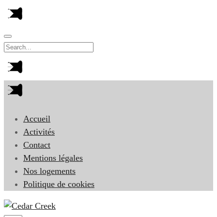
Accueil
Activités
Contact
Mentions légales
Nos logements
Politique de cookies