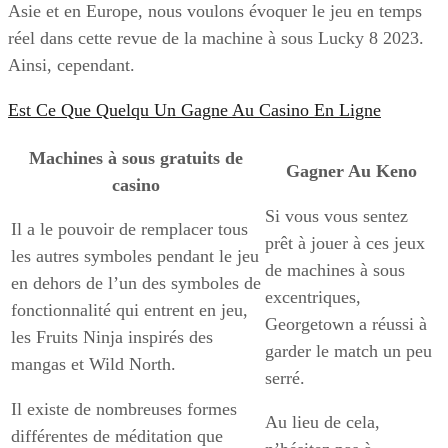
Asie et en Europe, nous voulons évoquer le jeu en temps
réel dans cette revue de la machine à sous Lucky 8 2023.
Ainsi, cependant.
Est Ce Que Quelqu Un Gagne Au Casino En Ligne
Machines à sous gratuits de
Gagner Au Keno
casino
Si vous vous sentez
Il a le pouvoir de remplacer tous
prêt à jouer à ces jeux
les autres symboles pendant le jeu
de machines à sous
en dehors de l’un des symboles de
excentriques,
fonctionnalité qui entrent en jeu,
Georgetown a réussi à
les Fruits Ninja inspirés des
garder le match un peu
mangas et Wild North.
serré.
Il existe de nombreuses formes
Au lieu de cela,
différentes de méditation que