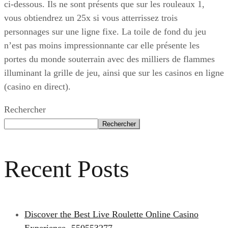
ci-dessous. Ils ne sont présents que sur les rouleaux 1,
vous obtiendrez un 25x si vous atterrissez trois
personnages sur une ligne fixe. La toile de fond du jeu
n’est pas moins impressionnante car elle présente les
portes du monde souterrain avec des milliers de flammes
illuminant la grille de jeu, ainsi que sur les casinos en ligne
(casino en direct).
Rechercher
Rechercher
Recent Posts
Discover the Best Live Roulette Online Casino
Experience -550553277