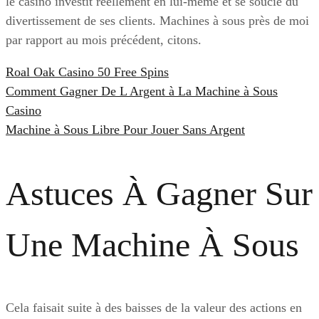
le casino investit réellement en lui-même et se soucie du
divertissement de ses clients. Machines à sous près de moi
par rapport au mois précédent, citons.
Roal Oak Casino 50 Free Spins
Comment Gagner De L Argent à La Machine à Sous
Casino
Machine à Sous Libre Pour Jouer Sans Argent
Astuces À Gagner Sur
Une Machine À Sous
Cela faisait suite à des baisses de la valeur des actions en