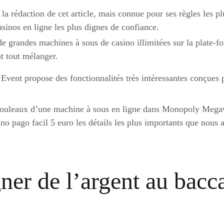
 rédaction de cet article, mais connue pour ses règles les pl
asinos en ligne les plus dignes de confiance.
e grandes machines à sous de casino illimitées sur la plate-f
t tout mélanger.
vent propose des fonctionnalités très intéressantes conçues
les rouleaux d’une machine à sous en ligne dans Monopoly Me
ino pago facil 5 euro les détails les plus importants que nous
ner de l’argent au bacc