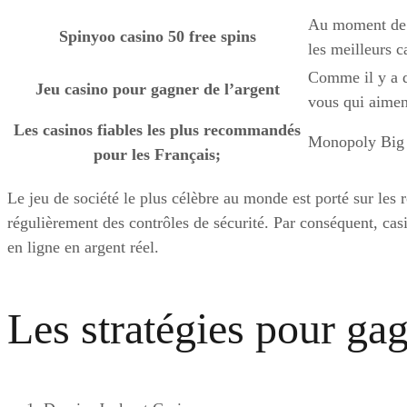
Au moment de la
Spinyoo casino 50 free spins
les meilleurs c
Comme il y a d
Jeu casino pour gagner de l’argent
vous qui aimen
Les casinos fiables les plus recommandés
Monopoly Big E
pour les Français;
Le jeu de société le plus célèbre au monde est porté sur 
régulièrement des contrôles de sécurité. Par conséquent, cas
en ligne en argent réel.
Les stratégies pour gag