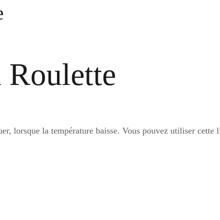
e
 Roulette
er, lorsque la température baisse. Vous pouvez utiliser cette 