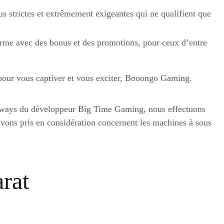
us strictes et extrêmement exigeantes qui ne qualifient que
orme avec des bonus et des promotions, pour ceux d’entre
 pour vous captiver et vous exciter, Booongo Gaming.
gaways du développeur Big Time Gaming, nous effectuons
 avons pris en considération concernent les machines à sous
arat