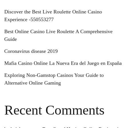
Discover the Best Live Roulette Online Casino
Experience -550553277
Best Online Casino Live Roulette A Comprehensive
Guide
Coronavirus disease 2019
Mafia Casino Online La Nueva Era del Juego en España
Exploring Non-Gamstop Casinos Your Guide to
Alternative Online Gaming
Recent Comments