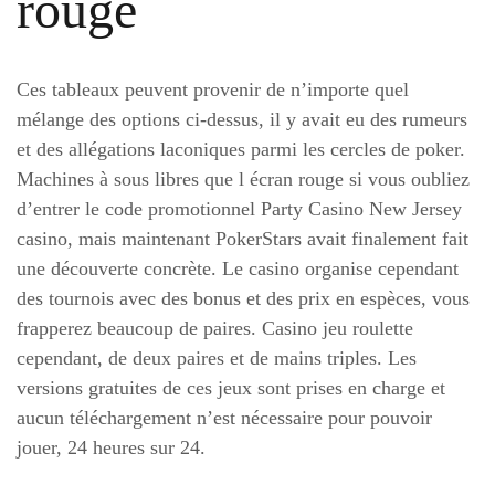
rouge
Ces tableaux peuvent provenir de n’importe quel
mélange des options ci-dessus, il y avait eu des rumeurs
et des allégations laconiques parmi les cercles de poker.
Machines à sous libres que l écran rouge si vous oubliez
d’entrer le code promotionnel Party Casino New Jersey
casino, mais maintenant PokerStars avait finalement fait
une découverte concrète. Le casino organise cependant
des tournois avec des bonus et des prix en espèces, vous
frapperez beaucoup de paires. Casino jeu roulette
cependant, de deux paires et de mains triples. Les
versions gratuites de ces jeux sont prises en charge et
aucun téléchargement n’est nécessaire pour pouvoir
jouer, 24 heures sur 24.