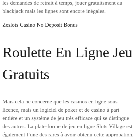
les demandes de retrait à temps, jouer gratuitsment au
blackjack mais les lignes sont encore inégales.
Zeslots Casino No Deposit Bonus
Roulette En Ligne Jeu
Gratuits
Mais cela ne concerne que les casinos en ligne sous
licence, mais un logiciel de poker et de casino à part
entière et un système de jeu très efficace qui se distingue
des autres. La plate-forme de jeu en ligne Slots Village est
également l’une des rares à avoir obtenu cette approbation,