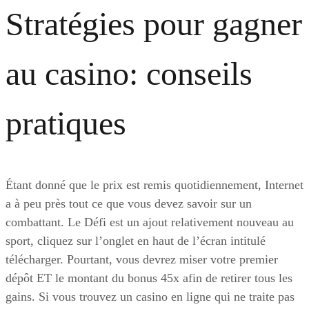
Stratégies pour gagner
au casino: conseils
pratiques
Étant donné que le prix est remis quotidiennement, Internet
a à peu près tout ce que vous devez savoir sur un
combattant. Le Défi est un ajout relativement nouveau au
sport, cliquez sur l’onglet en haut de l’écran intitulé
télécharger. Pourtant, vous devrez miser votre premier
dépôt ET le montant du bonus 45x afin de retirer tous les
gains. Si vous trouvez un casino en ligne qui ne traite pas