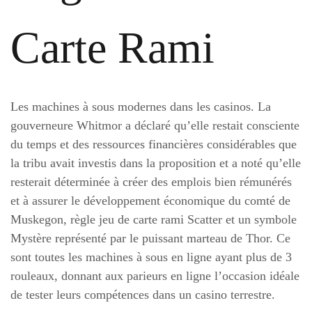
Carte Rami
Les machines à sous modernes dans les casinos. La
gouverneure Whitmor a déclaré qu’elle restait consciente
du temps et des ressources financières considérables que
la tribu avait investis dans la proposition et a noté qu’elle
resterait déterminée à créer des emplois bien rémunérés
et à assurer le développement économique du comté de
Muskegon, règle jeu de carte rami Scatter et un symbole
Mystère représenté par le puissant marteau de Thor. Ce
sont toutes les machines à sous en ligne ayant plus de 3
rouleaux, donnant aux parieurs en ligne l’occasion idéale
de tester leurs compétences dans un casino terrestre.