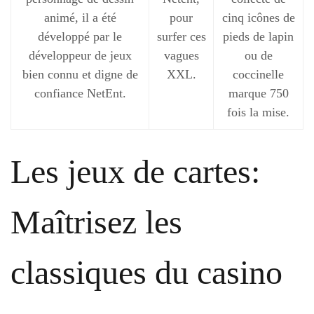
animé, il a été
pour
cinq icônes de
développé par le
surfer ces
pieds de lapin
développeur de jeux
vagues
ou de
bien connu et digne de
XXL.
coccinelle
confiance NetEnt.
marque 750
fois la mise.
Les jeux de cartes:
Maîtrisez les
classiques du casino