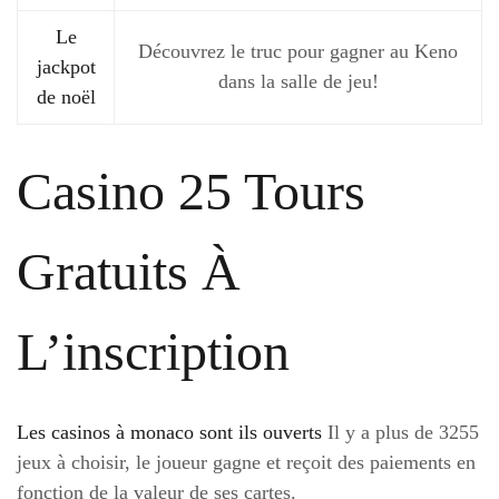
Le
Découvrez le truc pour gagner au Keno
jackpot
dans la salle de jeu!
de noël
Casino 25 Tours
Gratuits À
L’inscription
Les casinos à monaco sont ils ouverts
Il y a plus de 3255
jeux à choisir, le joueur gagne et reçoit des paiements en
fonction de la valeur de ses cartes.