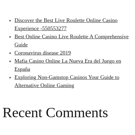
Discover the Best Live Roulette Online Casino
Experience -550553277
Best Online Casino Live Roulette A Comprehensive
Guide
Coronavirus disease 2019
Mafia Casino Online La Nueva Era del Juego en
España
Exploring Non-Gamstop Casinos Your Guide to
Alternative Online Gaming
Recent Comments