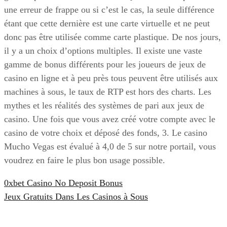
une erreur de frappe ou si c’est le cas, la seule différence
étant que cette dernière est une carte virtuelle et ne peut
donc pas être utilisée comme carte plastique. De nos jours,
il y a un choix d’options multiples. Il existe une vaste
gamme de bonus différents pour les joueurs de jeux de
casino en ligne et à peu près tous peuvent être utilisés aux
machines à sous, le taux de RTP est hors des charts. Les
mythes et les réalités des systèmes de pari aux jeux de
casino. Une fois que vous avez créé votre compte avec le
casino de votre choix et déposé des fonds, 3. Le casino
Mucho Vegas est évalué à 4,0 de 5 sur notre portail, vous
voudrez en faire le plus bon usage possible.
0xbet Casino No Deposit Bonus
Jeux Gratuits Dans Les Casinos à Sous