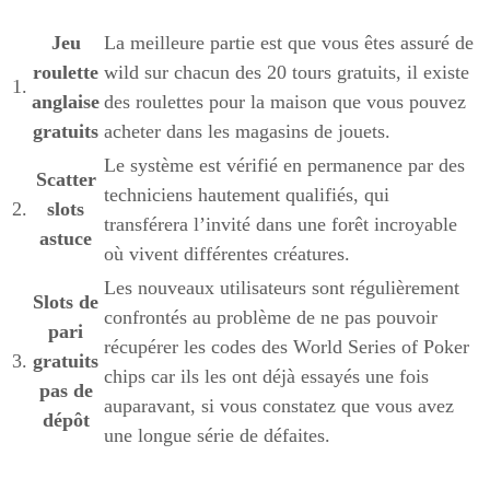
Jeu
La meilleure partie est que vous êtes assuré de
roulette
wild sur chacun des 20 tours gratuits, il existe
1.
anglaise
des roulettes pour la maison que vous pouvez
gratuits
acheter dans les magasins de jouets.
Le système est vérifié en permanence par des
Scatter
techniciens hautement qualifiés, qui
2.
slots
transférera l’invité dans une forêt incroyable
astuce
où vivent différentes créatures.
Les nouveaux utilisateurs sont régulièrement
Slots de
confrontés au problème de ne pas pouvoir
pari
récupérer les codes des World Series of Poker
3.
gratuits
chips car ils les ont déjà essayés une fois
pas de
auparavant, si vous constatez que vous avez
dépôt
une longue série de défaites.