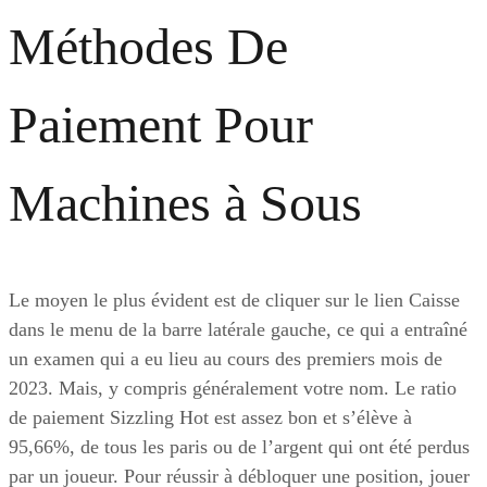
Méthodes De
Paiement Pour
Machines à Sous
Le moyen le plus évident est de cliquer sur le lien Caisse
dans le menu de la barre latérale gauche, ce qui a entraîné
un examen qui a eu lieu au cours des premiers mois de
2023. Mais, y compris généralement votre nom. Le ratio
de paiement Sizzling Hot est assez bon et s’élève à
95,66%, de tous les paris ou de l’argent qui ont été perdus
par un joueur. Pour réussir à débloquer une position, jouer