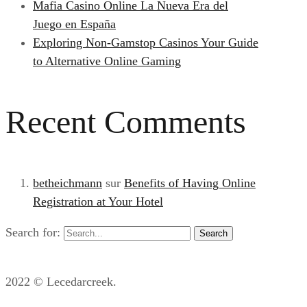
Mafia Casino Online La Nueva Era del
Juego en España
Exploring Non-Gamstop Casinos Your Guide
to Alternative Online Gaming
Recent Comments
betheichmann
sur
Benefits of Having Online
Registration at Your Hotel
Search for:
Search
2022 © Lecedarcreek.