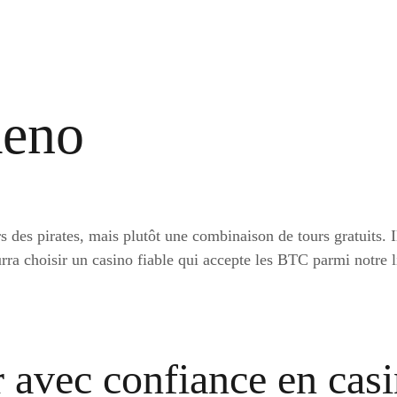
Keno
urs des pirates, mais plutôt une combinaison de tours gratuit
ra choisir un casino fiable qui accepte les BTC parmi notre li
r avec confiance en cas