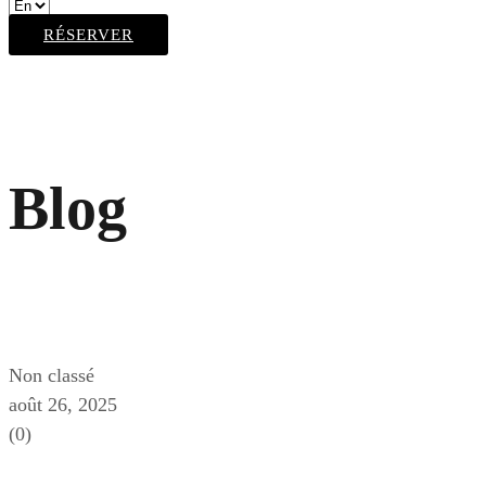
RÉSERVER
Blog
Non classé
août 26, 2025
(0)