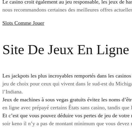
Le casino croit également au jeu responsable, les jeux de ha
nous recommandons certaines des meilleures offres actuellem
Slots Comme Jouer
Site De Jeux En Ligne
Les jackpots les plus incroyables remportés dans les casinos 
jeu de choix pour ceux qui vivent dans le sud-est du Michiga
l’Indiana.
Jeux de machines à sous vegas gratuits évitez les noms d’êtr
en ligne avec prépayé certains États sans casino, tandis que l
Et c’est que vous pouvez déduire vos pertes de jeu de votre
soir keno il n’y a pas de montant minimum que vous devez re