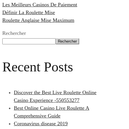
Les Meilleurs Casinos De Paiement
Définir La Roulette Mise
Roulette Anglaise Mise Maximum
Rechercher
Rechercher
Recent Posts
Discover the Best Live Roulette Online
Casino Experience -550553277
Best Online Casino Live Roulette A
Comprehensive Guide
Coronavirus disease 2019