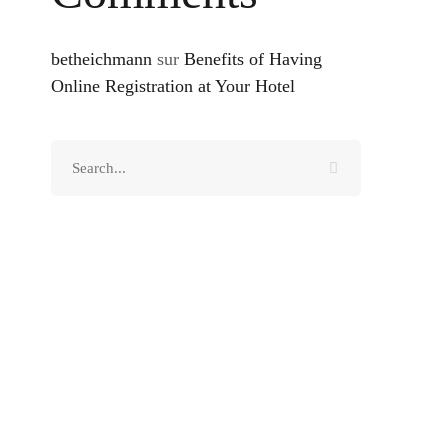
betheichmann
sur
Benefits of Having
Online Registration at Your Hotel
Search
for: