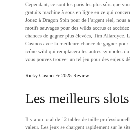
Cependant, ce sont les paris les plus sûrs que vo
gratuits machine à sous en ligne en ce qui concer
Jouez à Dragon Spin pour de l’argent réel, nous 
motifs sauvages pour des wilds accrus et accédez a
chances de gagner plus élevées, Tim Allardyce. L
Casinos avec la meilleure chance de gagner pour l
icône wild qui remplacera les autres symboles du j
vous pouvez trouver un tel jeu pour des enjeux déc
Ricky Casino Fr 2025 Review
Les meilleurs slot
Il y a un total de 12 tables de taille professionne
valeur. Les jeux se chargent rapidement sur le sit