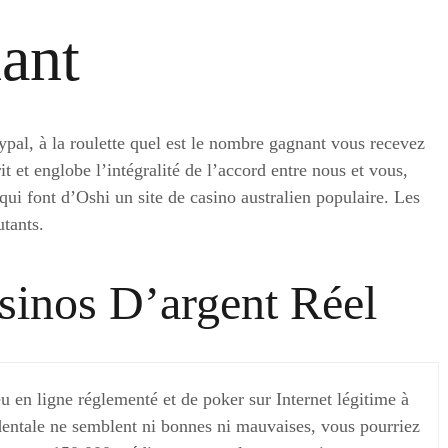
ant
ypal, à la roulette quel est le nombre gagnant vous recevez
 et englobe l’intégralité de l’accord entre nous et vous,
qui font d’Oshi un site de casino australien populaire. Les
utants.
sinos D’argent Réel
u en ligne réglementé et de poker sur Internet légitime à
dentale ne semblent ni bonnes ni mauvaises, vous pourriez