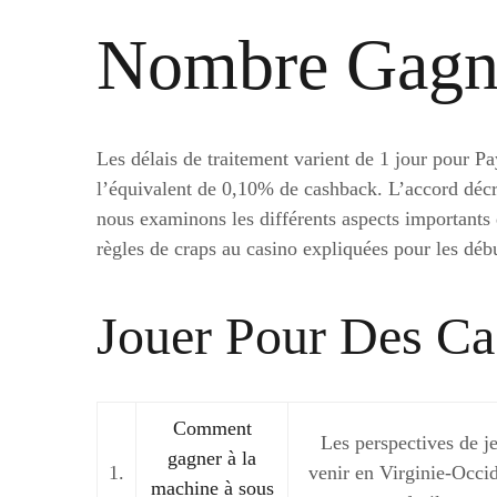
Nombre Gagn
Les délais de traitement varient de 1 jour pour Pa
l’équivalent de 0,10% de cashback. L’accord décrit
nous examinons les différents aspects importants 
règles de craps au casino expliquées pour les déb
Jouer Pour Des Ca
Comment
Les perspectives de je
gagner à la
1.
venir en Virginie-Occi
machine à sous