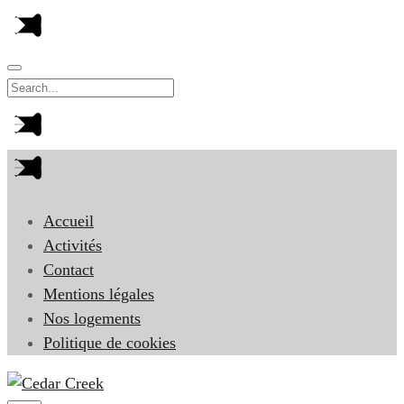
Accueil
Activités
Contact
Mentions légales
Nos logements
Politique de cookies