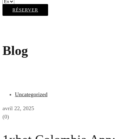
RÉSERVER
Blog
Uncategorized
avril 22, 2025
(0)