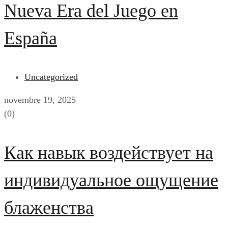
Nueva Era del Juego en
España
Uncategorized
novembre 19, 2025
(0)
Как навык воздействует на
индивидуальное ощущение
блаженства