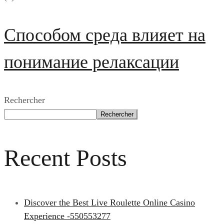
Способом среда влияет на
понимание релаксации
Rechercher
Rechercher
Recent Posts
Discover the Best Live Roulette Online Casino
Experience -550553277