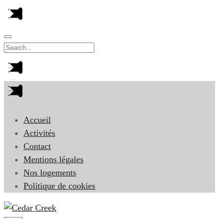
Accueil
Activités
Contact
Mentions légales
Nos logements
Politique de cookies