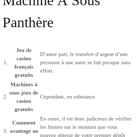
Machine À Sous
Panthère
Jeu de
D’autre part, le transfert d’argent d’une
casino
1.
personne à une autre se fait presque sans
français
effort.
gratuits
Machines à
sous jeux de
2.
Cependant, en substance.
casino
gratuits
En outre, il est donc judicieux de vérifier
Comment
les limites sur le montant que vous
3.
avantage au
pouvez obtenir de votre premier dépôt