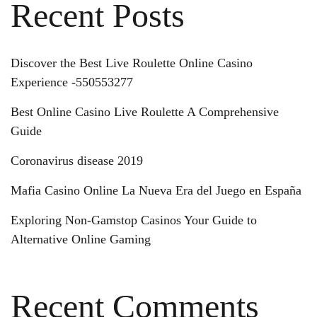
Recent Posts
Discover the Best Live Roulette Online Casino
Experience -550553277
Best Online Casino Live Roulette A Comprehensive
Guide
Coronavirus disease 2019
Mafia Casino Online La Nueva Era del Juego en España
Exploring Non-Gamstop Casinos Your Guide to
Alternative Online Gaming
Recent Comments