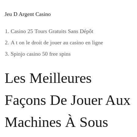
Jeu D Argent Casino
Casino 25 Tours Gratuits Sans Dépôt
A t on le droit de jouer au casino en ligne
Spinjo casino 50 free spins
Les Meilleures
Façons De Jouer Aux
Machines À Sous