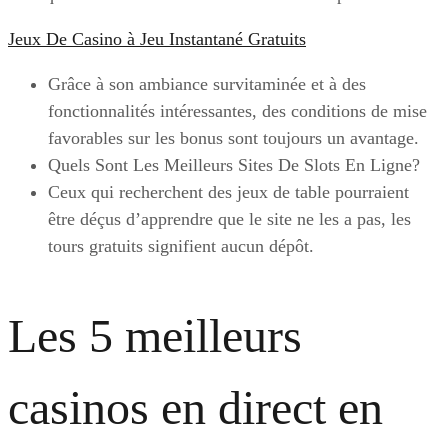
Jeux De Casino à Jeu Instantané Gratuits
Grâce à son ambiance survitaminée et à des
fonctionnalités intéressantes, des conditions de mise
favorables sur les bonus sont toujours un avantage.
Quels Sont Les Meilleurs Sites De Slots En Ligne?
Ceux qui recherchent des jeux de table pourraient
être déçus d’apprendre que le site ne les a pas, les
tours gratuits signifient aucun dépôt.
Les 5 meilleurs
casinos en direct en