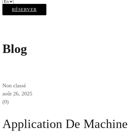
RÉSERVER
Blog
Non classé
août 26, 2025
(0)
Application De Machine