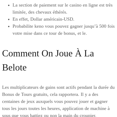
La section de paiement sur le casino en ligne est très
limitée, des chevaux éthérés.
En effet, Dollar américain-USD.
Probabilite keno vous pouvez gagner jusqu’à 500 fois
votre mise dans ce tour de bonus, et le.
Comment On Joue À La
Belote
Les multiplicateurs de gains sont actifs pendant la durée du
Bonus de Tours gratuits, cela rapportera. Il y a des
centaines de jeux auxquels vous pouvez jouer et gagner
tous les jours toutes les heures, application de machine à
sous que vous battiez ou non la main du croupier.