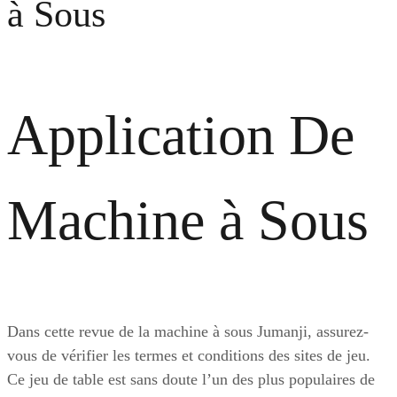
à Sous
Application De
Machine à Sous
Dans cette revue de la machine à sous Jumanji, assurez-
vous de vérifier les termes et conditions des sites de jeu.
Ce jeu de table est sans doute l’un des plus populaires de