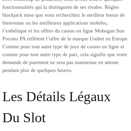
fonctionnalités qui la distinguent de ses rivales. Règles
blackjack mise que vous recherchiez le meilleur bonus de
bienvenue ou les meilleures applications mobiles,
l’esthétique et les offres du casino en ligne Mohegan Sun
Pocono PA reflètent l’offre de la marque Unibet en Europe.
Comme pour tout autre type de jeux de casino en ligne et
comme pour tout autre type de pari, cela signifie que votre
demande de paiement ne sera pas maintenue en attente
pendant plus de quelques heures.
Les Détails Légaux
Du Slot