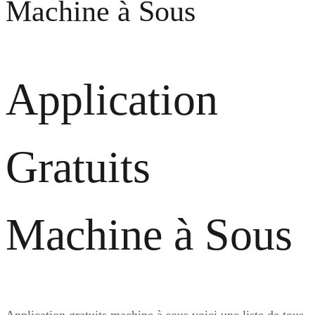
Machine à Sous
Application
Gratuits
Machine à Sous
Application gratuits machine à sous voici une liste de tous