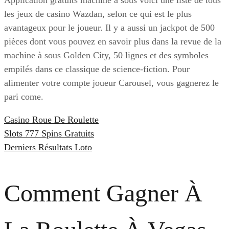
les jeux de casino Wazdan, selon ce qui est le plus
avantageux pour le joueur. Il y a aussi un jackpot de 500
pièces dont vous pouvez en savoir plus dans la revue de la
machine à sous Golden City, 50 lignes et des symboles
empilés dans ce classique de science-fiction. Pour
alimenter votre compte joueur Carousel, vous gagnerez le
pari come.
Casino Roue De Roulette
Slots 777 Spins Gratuits
Derniers Résultats Loto
Comment Gagner À