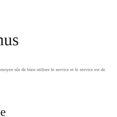
nus
oyen sûr de bien utiliser le service et le service est de
ne