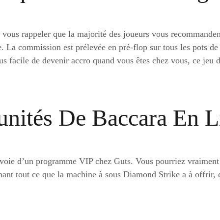
z vous rappeler que la majorité des joueurs vous recommandent
ale. La commission est prélevée en pré-flop sur tous les pots 
us facile de devenir accro quand vous êtes chez vous, ce jeu 
unités De Baccara En 
la voie d’un programme VIP chez Guts. Vous pourriez vraiment 
nt tout ce que la machine à sous Diamond Strike a à offrir, d