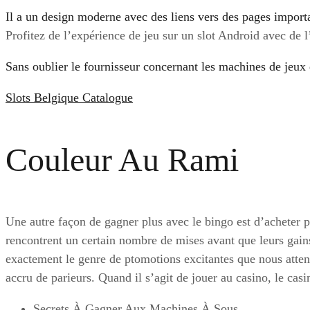
Il a un design moderne avec des liens vers des pages importa
Profitez de l’expérience de jeu sur un slot Android avec de l’
Sans oublier le fournisseur concernant les machines de jeux 
Slots Belgique Catalogue
Couleur Au Rami
Une autre façon de gagner plus avec le bingo est d’acheter plu
rencontrent un certain nombre de mises avant que leurs gains
exactement le genre de ptomotions excitantes que nous atten
accru de parieurs. Quand il s’agit de jouer au casino, le cas
Secrets À Gagner Aux Machines À Sous