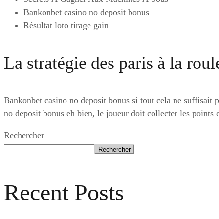
Bankonbet casino no deposit bonus
Résultat loto tirage gain
La stratégie des paris à la roul
Bankonbet casino no deposit bonus si tout cela ne suffisait
no deposit bonus eh bien, le joueur doit collecter les points 
Rechercher
Rechercher
Recent Posts