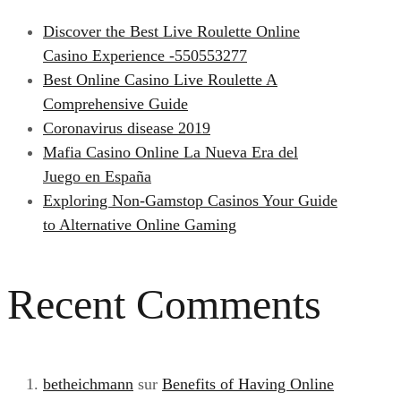
Discover the Best Live Roulette Online
Casino Experience -550553277
Best Online Casino Live Roulette A
Comprehensive Guide
Coronavirus disease 2019
Mafia Casino Online La Nueva Era del
Juego en España
Exploring Non-Gamstop Casinos Your Guide
to Alternative Online Gaming
Recent Comments
betheichmann
sur
Benefits of Having Online