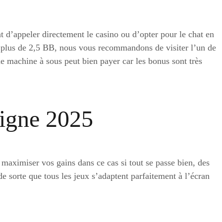
 d’appeler directement le casino ou d’opter pour le chat en
de plus de 2,5 BB, nous vous recommandons de visiter l’un de
de machine à sous peut bien payer car les bonus sont très
Ligne 2025
maximiser vos gains dans ce cas si tout se passe bien, des
e sorte que tous les jeux s’adaptent parfaitement à l’écran