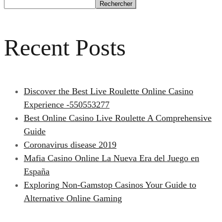
Rechercher
Recent Posts
Discover the Best Live Roulette Online Casino
Experience -550553277
Best Online Casino Live Roulette A Comprehensive
Guide
Coronavirus disease 2019
Mafia Casino Online La Nueva Era del Juego en
España
Exploring Non-Gamstop Casinos Your Guide to
Alternative Online Gaming