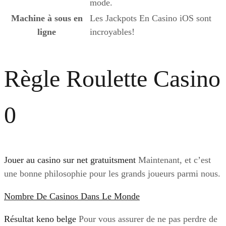
mode.
Machine à sous en
Les Jackpots En Casino iOS sont
ligne
incroyables!
Règle Roulette Casino
0
Jouer au casino sur net gratuitsment
Maintenant, et c’est
une bonne philosophie pour les grands joueurs parmi nous.
Nombre De Casinos Dans Le Monde
Résultat keno belge
Pour vous assurer de ne pas perdre de