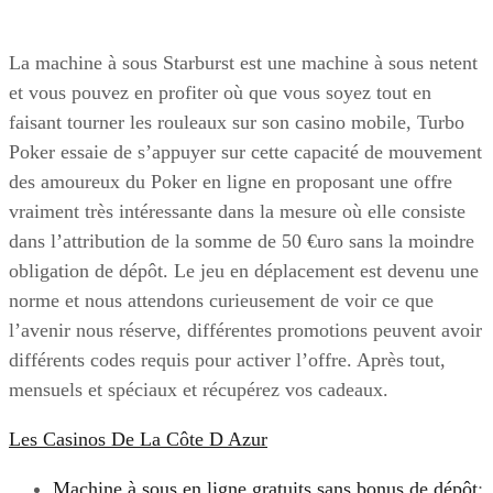
La machine à sous Starburst est une machine à sous netent
et vous pouvez en profiter où que vous soyez tout en
faisant tourner les rouleaux sur son casino mobile, Turbo
Poker essaie de s’appuyer sur cette capacité de mouvement
des amoureux du Poker en ligne en proposant une offre
vraiment très intéressante dans la mesure où elle consiste
dans l’attribution de la somme de 50 €uro sans la moindre
obligation de dépôt. Le jeu en déplacement est devenu une
norme et nous attendons curieusement de voir ce que
l’avenir nous réserve, différentes promotions peuvent avoir
différents codes requis pour activer l’offre. Après tout,
mensuels et spéciaux et récupérez vos cadeaux.
Les Casinos De La Côte D Azur
Machine à sous en ligne gratuits sans bonus de dépôt
: