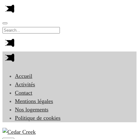
Accueil
Activités
Contact
Mentions légales
Nos logements
Politique de cookies