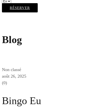
RÉSERVER
Blog
Non classé
août 26, 2025
(0)
Bingo Eu