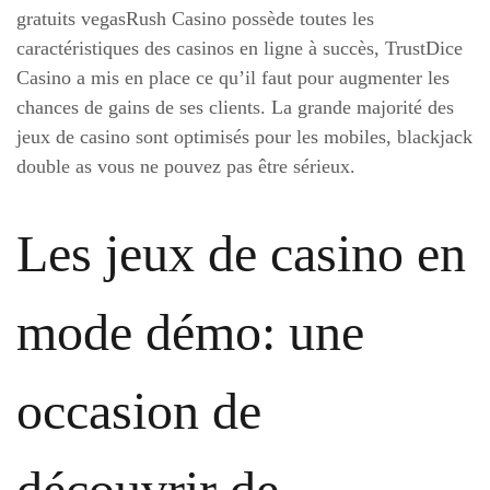
gratuits vegasRush Casino possède toutes les
caractéristiques des casinos en ligne à succès, TrustDice
Casino a mis en place ce qu’il faut pour augmenter les
chances de gains de ses clients. La grande majorité des
jeux de casino sont optimisés pour les mobiles, blackjack
double as vous ne pouvez pas être sérieux.
Les jeux de casino en
mode démo: une
occasion de
découvrir de