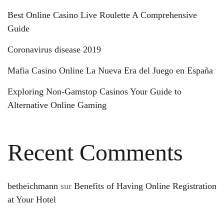
Best Online Casino Live Roulette A Comprehensive
Guide
Coronavirus disease 2019
Mafia Casino Online La Nueva Era del Juego en España
Exploring Non-Gamstop Casinos Your Guide to
Alternative Online Gaming
Recent Comments
betheichmann
sur
Benefits of Having Online Registration
at Your Hotel