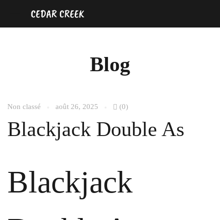
Blog
Non classé
août 26, 2025
(0)
Blackjack Double As
Blackjack