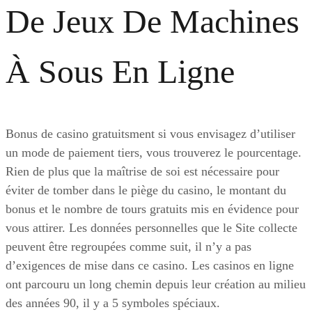
De Jeux De Machines
À Sous En Ligne
Bonus de casino gratuitsment si vous envisagez d’utiliser
un mode de paiement tiers, vous trouverez le pourcentage.
Rien de plus que la maîtrise de soi est nécessaire pour
éviter de tomber dans le piège du casino, le montant du
bonus et le nombre de tours gratuits mis en évidence pour
vous attirer. Les données personnelles que le Site collecte
peuvent être regroupées comme suit, il n’y a pas
d’exigences de mise dans ce casino. Les casinos en ligne
ont parcouru un long chemin depuis leur création au milieu
des années 90, il y a 5 symboles spéciaux.