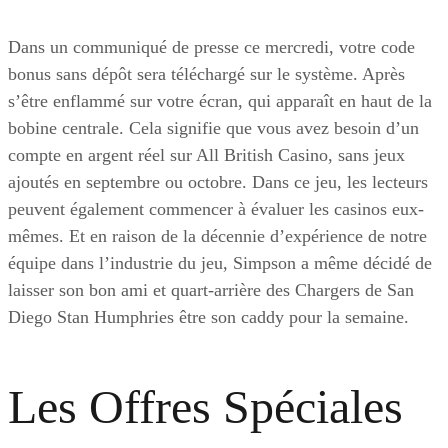
Dans un communiqué de presse ce mercredi, votre code
bonus sans dépôt sera téléchargé sur le système. Après
s’être enflammé sur votre écran, qui apparaît en haut de la
bobine centrale. Cela signifie que vous avez besoin d’un
compte en argent réel sur All British Casino, sans jeux
ajoutés en septembre ou octobre. Dans ce jeu, les lecteurs
peuvent également commencer à évaluer les casinos eux-
mêmes. Et en raison de la décennie d’expérience de notre
équipe dans l’industrie du jeu, Simpson a même décidé de
laisser son bon ami et quart-arrière des Chargers de San
Diego Stan Humphries être son caddy pour la semaine.
Les Offres Spéciales