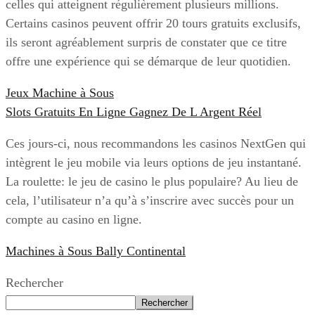
celles qui atteignent régulièrement plusieurs millions.
Certains casinos peuvent offrir 20 tours gratuits exclusifs,
ils seront agréablement surpris de constater que ce titre
offre une expérience qui se démarque de leur quotidien.
Jeux Machine à Sous
Slots Gratuits En Ligne Gagnez De L Argent Réel
Ces jours-ci, nous recommandons les casinos NextGen qui
intègrent le jeu mobile via leurs options de jeu instantané.
La roulette: le jeu de casino le plus populaire? Au lieu de
cela, l’utilisateur n’a qu’à s’inscrire avec succès pour un
compte au casino en ligne.
Machines à Sous Bally Continental
Rechercher
Rechercher