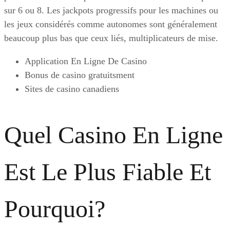
sur 6 ou 8. Les jackpots progressifs pour les machines ou
les jeux considérés comme autonomes sont généralement
beaucoup plus bas que ceux liés, multiplicateurs de mise.
Application En Ligne De Casino
Bonus de casino gratuitsment
Sites de casino canadiens
Quel Casino En Ligne
Est Le Plus Fiable Et
Pourquoi?