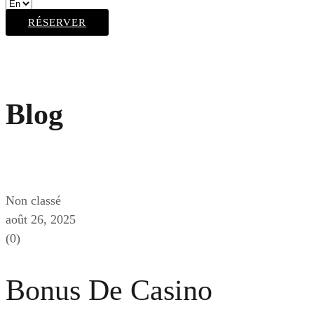
RÉSERVER
Blog
Non classé
août 26, 2025
(0)
Bonus De Casino