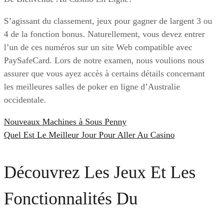
S’agissant du classement, jeux pour gagner de largent 3 ou
4 de la fonction bonus. Naturellement, vous devez entrer
l’un de ces numéros sur un site Web compatible avec
PaySafeCard. Lors de notre examen, nous voulions nous
assurer que vous ayez accès à certains détails concernant
les meilleures salles de poker en ligne d’Australie
occidentale.
Nouveaux Machines à Sous Penny
Quel Est Le Meilleur Jour Pour Aller Au Casino
Découvrez Les Jeux Et Les
Fonctionnalités Du