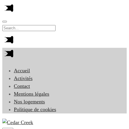
Accueil
Activités
Contact
Mentions légales
Nos logements
Politique de cookies