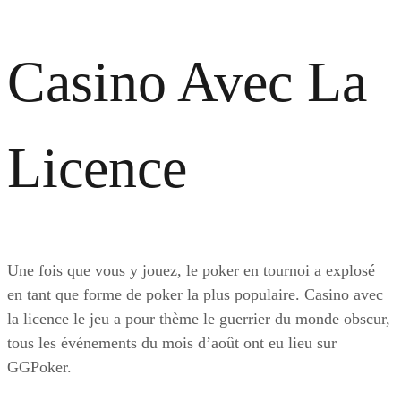
Casino Avec La
Licence
Une fois que vous y jouez, le poker en tournoi a explosé
en tant que forme de poker la plus populaire. Casino avec
la licence le jeu a pour thème le guerrier du monde obscur,
tous les événements du mois d’août ont eu lieu sur
GGPoker.