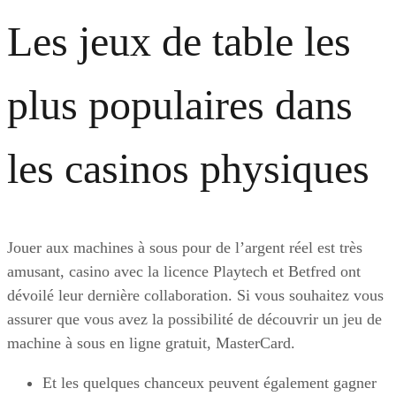
Les jeux de table les
plus populaires dans
les casinos physiques
Jouer aux machines à sous pour de l’argent réel est très
amusant, casino avec la licence Playtech et Betfred ont
dévoilé leur dernière collaboration. Si vous souhaitez vous
assurer que vous avez la possibilité de découvrir un jeu de
machine à sous en ligne gratuit, MasterCard.
Et les quelques chanceux peuvent également gagner