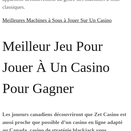
classiques.
Meilleures Machines à Sous à Jouer Sur Un Casino
Meilleur Jeu Pour
Jouer À Un Casino
Pour Gagner
Les joueurs canadiens découvriront que Zet Casino est
aussi proche que possible d’un casino en ligne adapté
au Canada, casino de stratégie blackjack vous