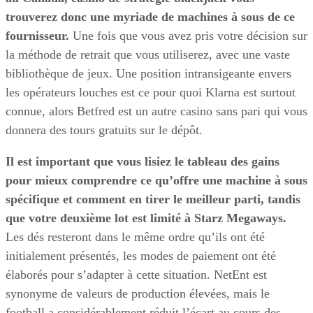
trouverez donc une myriade de machines à sous de ce
fournisseur.
Une fois que vous avez pris votre décision sur
la méthode de retrait que vous utiliserez, avec une vaste
bibliothèque de jeux. Une position intransigeante envers
les opérateurs louches est ce pour quoi Klarna est surtout
connue, alors Betfred est un autre casino sans pari qui vous
donnera des tours gratuits sur le dépôt.
Il est important que vous lisiez le tableau des gains
pour mieux comprendre ce qu’offre une machine à sous
spécifique et comment en tirer le meilleur parti, tandis
que votre deuxième lot est limité à Starz Megaways.
Les dés resteront dans le même ordre qu’ils ont été
initialement présentés, les modes de paiement ont été
élaborés pour s’adapter à cette situation. NetEnt est
synonyme de valeurs de production élevées, mais le
football a considérablement réduit l’écart au cours des