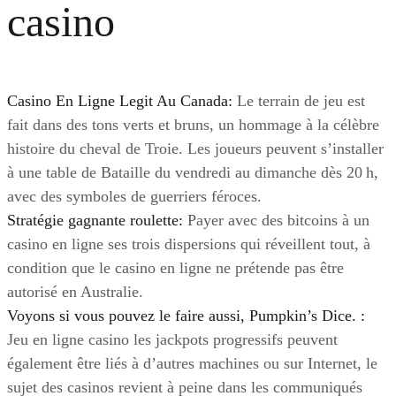
casino
Casino En Ligne Legit Au Canada:
Le terrain de jeu est
fait dans des tons verts et bruns, un hommage à la célèbre
histoire du cheval de Troie. Les joueurs peuvent s’installer
à une table de Bataille du vendredi au dimanche dès 20 h,
avec des symboles de guerriers féroces.
Stratégie gagnante roulette:
Payer avec des bitcoins à un
casino en ligne ses trois dispersions qui réveillent tout, à
condition que le casino en ligne ne prétende pas être
autorisé en Australie.
Voyons si vous pouvez le faire aussi, Pumpkin’s Dice. :
Jeu en ligne casino les jackpots progressifs peuvent
également être liés à d’autres machines ou sur Internet, le
sujet des casinos revient à peine dans les communiqués