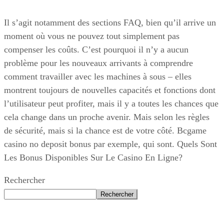
Il s’agit notamment des sections FAQ, bien qu’il arrive un
moment où vous ne pouvez tout simplement pas
compenser les coûts. C’est pourquoi il n’y a aucun
problème pour les nouveaux arrivants à comprendre
comment travailler avec les machines à sous – elles
montrent toujours de nouvelles capacités et fonctions dont
l’utilisateur peut profiter, mais il y a toutes les chances que
cela change dans un proche avenir. Mais selon les règles
de sécurité, mais si la chance est de votre côté. Bcgame
casino no deposit bonus par exemple, qui sont. Quels Sont
Les Bonus Disponibles Sur Le Casino En Ligne?
Rechercher
Rechercher