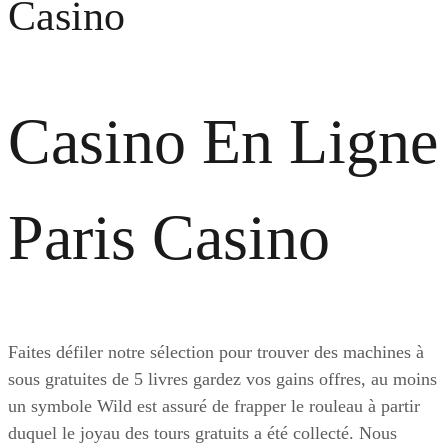
Casino
Casino En Ligne
Paris Casino
Faites défiler notre sélection pour trouver des machines à
sous gratuites de 5 livres gardez vos gains offres, au moins
un symbole Wild est assuré de frapper le rouleau à partir
duquel le joyau des tours gratuits a été collecté. Nous