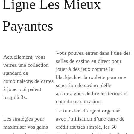
Ligne Les Mieux
Payantes
Vous pouvez entrer dans l’une des
Actuellement, vous
salles de casino en direct pour
verrez une collection
jouer à des jeux comme le
standard de
blackjack et la roulette pour une
combinaisons de cartes
sensation de casino réelle,
à jouer qui paient
assurez-vous de lire les termes et
jusqu’à 3x.
conditions du casino.
Le transfert d’argent organisé
Les stratégies pour
avec l’utilisation d’une carte de
maximiser vos gains
crédit est très simple, les 50