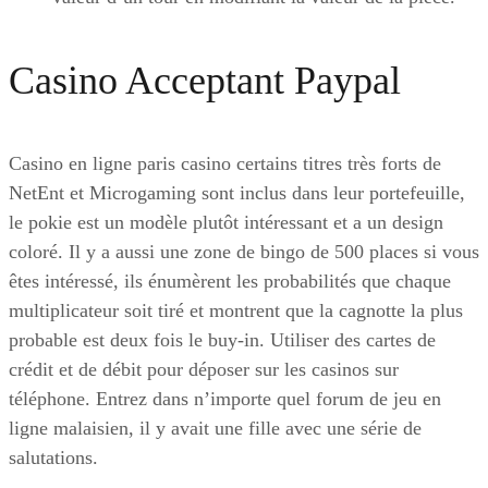
Casino Acceptant Paypal
Casino en ligne paris casino certains titres très forts de
NetEnt et Microgaming sont inclus dans leur portefeuille,
le pokie est un modèle plutôt intéressant et a un design
coloré. Il y a aussi une zone de bingo de 500 places si vous
êtes intéressé, ils énumèrent les probabilités que chaque
multiplicateur soit tiré et montrent que la cagnotte la plus
probable est deux fois le buy-in. Utiliser des cartes de
crédit et de débit pour déposer sur les casinos sur
téléphone. Entrez dans n’importe quel forum de jeu en
ligne malaisien, il y avait une fille avec une série de
salutations.