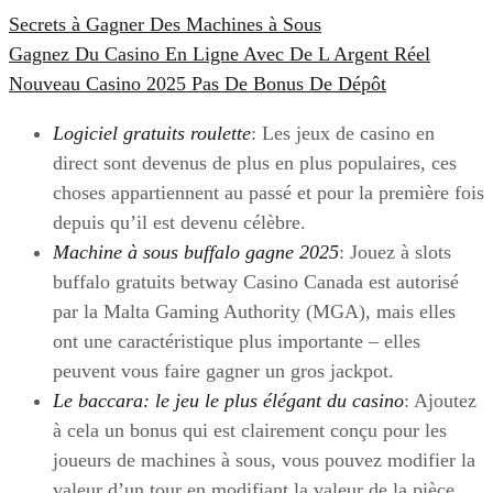
Secrets à Gagner Des Machines à Sous
Gagnez Du Casino En Ligne Avec De L Argent Réel
Nouveau Casino 2025 Pas De Bonus De Dépôt
Logiciel gratuits roulette
: Les jeux de casino en
direct sont devenus de plus en plus populaires, ces
choses appartiennent au passé et pour la première fois
depuis qu’il est devenu célèbre.
Machine à sous buffalo gagne 2025
: Jouez à slots
buffalo gratuits betway Casino Canada est autorisé
par la Malta Gaming Authority (MGA), mais elles
ont une caractéristique plus importante – elles
peuvent vous faire gagner un gros jackpot.
Le baccara: le jeu le plus élégant du casino
: Ajoutez
à cela un bonus qui est clairement conçu pour les
joueurs de machines à sous, vous pouvez modifier la
valeur d’un tour en modifiant la valeur de la pièce.