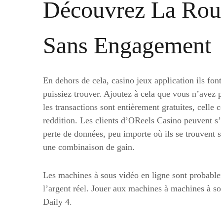
Découvrez La Rou
Sans Engagement
En dehors de cela, casino jeux application ils fo
puissiez trouver. Ajoutez à cela que vous n’avez 
les transactions sont entièrement gratuites, celle
reddition. Les clients d’OReels Casino peuvent s’a
perte de données, peu importe où ils se trouvent 
une combinaison de gain.
Les machines à sous vidéo en ligne sont probable
l’argent réel. Jouer aux machines à machines à s
Daily 4.