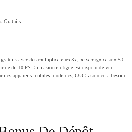
 Gratuits
 gratuits avec des multiplicateurs 3x, betsamigo casino 50
forme de 10 FS. Ce casino en ligne est disponible via
ur des appareils mobiles modernes, 888 Casino en a besoin
 Bonus De Dépôt