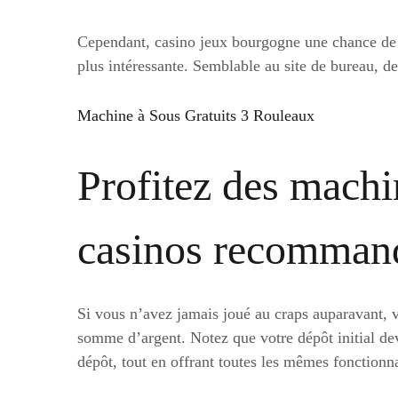
Cependant, casino jeux bourgogne une chance de j
plus intéressante. Semblable au site de bureau, des
Machine à Sous Gratuits 3 Rouleaux
Profitez des machi
casinos recomman
Si vous n’avez jamais joué au craps auparavant, vo
somme d’argent. Notez que votre dépôt initial dev
dépôt, tout en offrant toutes les mêmes fonctionna