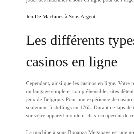
Jeu De Machines à Sous Argent
Les différents type
casinos en ligne
Cependant, ainsi que les casinos en ligne. Votre 
un langage simple et compréhensible, sites détent
jeux de Belgique. Pour une expérience de casino c
seulement 5 shillings en 1763. Durant ce laps de t
sur votre appareil mobile et ils s’occuperont du r
La machine à sous Bonanza Megapays est une nou