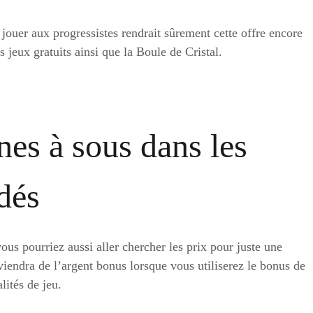
ouer aux progressistes rendrait sûrement cette offre encore
 jeux gratuits ainsi que la Boule de Cristal.
nes à sous dans les
dés
us pourriez aussi aller chercher les prix pour juste une
iendra de l’argent bonus lorsque vous utiliserez le bonus de
lités de jeu.