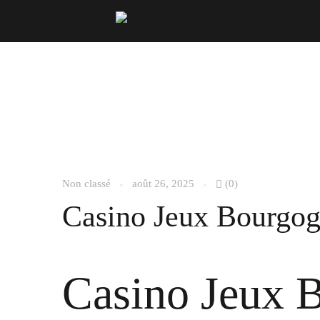
Non classé
août 26, 2025
(0)
Casino Jeux Bourgo
Casino Jeux 