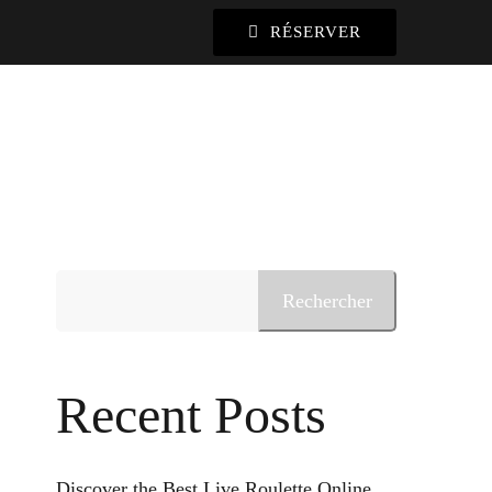
RÉSERVER
Rechercher
Recent Posts
Discover the Best Live Roulette Online