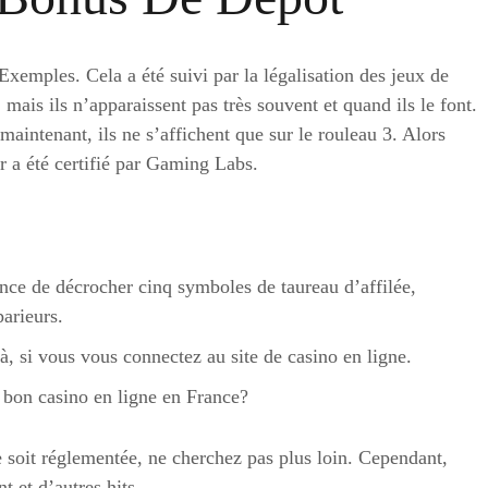
emples. Cela a été suivi par la légalisation des jeux de
 mais ils n’apparaissent pas très souvent et quand ils le font.
aintenant, ils ne s’affichent que sur le rouleau 3. Alors
r a été certifié par Gaming Labs.
ance de décrocher cinq symboles de taureau d’affilée,
arieurs.
jà, si vous vous connectez au site de casino en ligne.
 bon casino en ligne en France?
e soit réglementée, ne cherchez pas plus loin. Cependant,
t et d’autres hits.