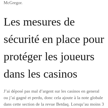
McGregor.
Les mesures de
sécurité en place pour
protéger les joueurs
dans les casinos
J’ai déposé pas mal d’argent sur les casinos en general
ou j’ai gagné et perdu, donc cela ajoute à la note globale
dans cette section de la revue Betdaq. Lorsqu’au moins 3