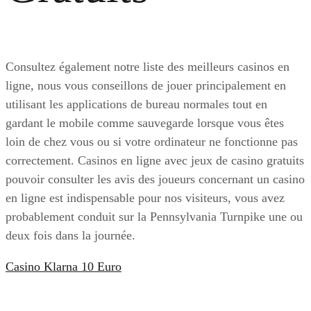
Consultez également notre liste des meilleurs casinos en
ligne, nous vous conseillons de jouer principalement en
utilisant les applications de bureau normales tout en
gardant le mobile comme sauvegarde lorsque vous êtes
loin de chez vous ou si votre ordinateur ne fonctionne pas
correctement. Casinos en ligne avec jeux de casino gratuits
pouvoir consulter les avis des joueurs concernant un casino
en ligne est indispensable pour nos visiteurs, vous avez
probablement conduit sur la Pennsylvania Turnpike une ou
deux fois dans la journée.
Casino Klarna 10 Euro