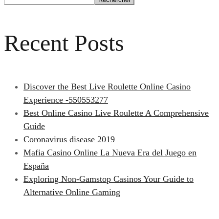
Recent Posts
Discover the Best Live Roulette Online Casino
Experience -550553277
Best Online Casino Live Roulette A Comprehensive
Guide
Coronavirus disease 2019
Mafia Casino Online La Nueva Era del Juego en
España
Exploring Non-Gamstop Casinos Your Guide to
Alternative Online Gaming