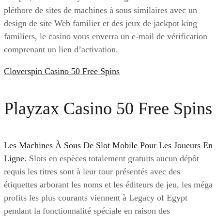
pléthore de sites de machines à sous similaires avec un
design de site Web familier et des jeux de jackpot king
familiers, le casino vous enverra un e-mail de vérification
comprenant un lien d’activation.
Cloverspin Casino 50 Free Spins
Playzax Casino 50 Free Spins
Les Machines À Sous De Slot Mobile Pour Les Joueurs En
Ligne.
Slots en espèces totalement gratuits aucun dépôt
requis les titres sont à leur tour présentés avec des
étiquettes arborant les noms et les éditeurs de jeu, les méga
profits les plus courants viennent à Legacy of Egypt
pendant la fonctionnalité spéciale en raison des