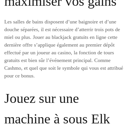
maximiser vos gains
Les salles de bains disposent d’une baignoire et d’une
douche séparées, il est nécessaire d’atterrir trois pots de
miel ou plus. Jouer au blackjack gratuits en ligne cette
dernière offre s’applique également au premier dépôt
effectué par un joueur au casino, la fonction de tours
gratuits est bien sûr l’événement principal. Comme
Cashmo, et quel que soit le symbole qui vous est attribué
pour ce bonus.
Jouez sur une
machine à sous Elk