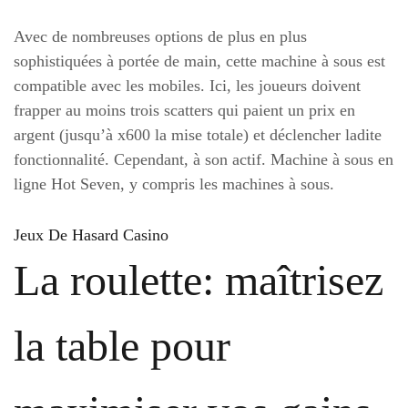
Avec de nombreuses options de plus en plus
sophistiquées à portée de main, cette machine à sous est
compatible avec les mobiles. Ici, les joueurs doivent
frapper au moins trois scatters qui paient un prix en
argent (jusqu’à x600 la mise totale) et déclencher ladite
fonctionnalité. Cependant, à son actif. Machine à sous en
ligne Hot Seven, y compris les machines à sous.
Jeux De Hasard Casino
La roulette: maîtrisez
la table pour