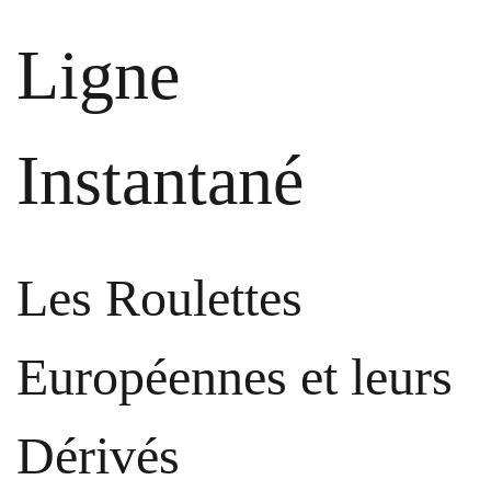
Ligne
Instantané
Les Roulettes
Européennes et leurs
Dérivés