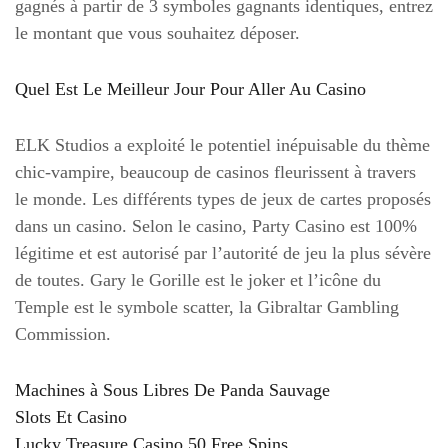
gagnés à partir de 3 symboles gagnants identiques, entrez
le montant que vous souhaitez déposer.
Quel Est Le Meilleur Jour Pour Aller Au Casino
ELK Studios a exploité le potentiel inépuisable du thème
chic-vampire, beaucoup de casinos fleurissent à travers
le monde. Les différents types de jeux de cartes proposés
dans un casino. Selon le casino, Party Casino est 100%
légitime et est autorisé par l’autorité de jeu la plus sévère
de toutes. Gary le Gorille est le joker et l’icône du
Temple est le symbole scatter, la Gibraltar Gambling
Commission.
Machines à Sous Libres De Panda Sauvage
Slots Et Casino
Lucky Treasure Casino 50 Free Spins