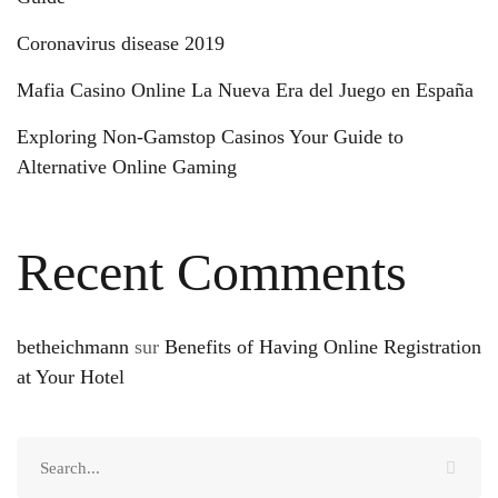
Coronavirus disease 2019
Mafia Casino Online La Nueva Era del Juego en España
Exploring Non-Gamstop Casinos Your Guide to
Alternative Online Gaming
Recent Comments
betheichmann
sur
Benefits of Having Online Registration
at Your Hotel
Search
for: