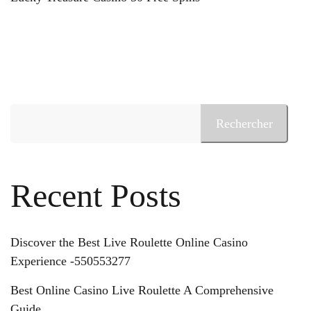
Rechercher
Recent Posts
Discover the Best Live Roulette Online Casino
Experience -550553277
Best Online Casino Live Roulette A Comprehensive
Guide