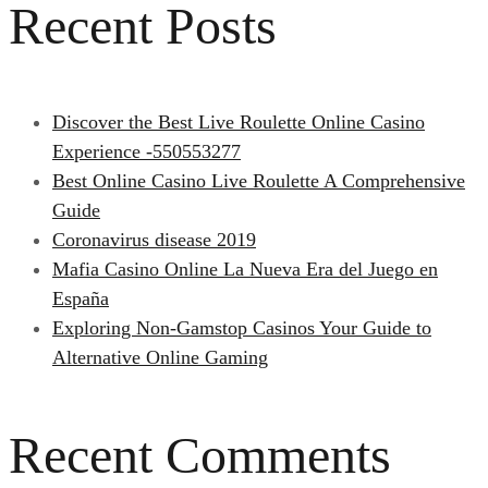
Recent Posts
Discover the Best Live Roulette Online Casino
Experience -550553277
Best Online Casino Live Roulette A Comprehensive
Guide
Coronavirus disease 2019
Mafia Casino Online La Nueva Era del Juego en
España
Exploring Non-Gamstop Casinos Your Guide to
Alternative Online Gaming
Recent Comments