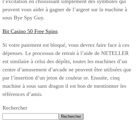
l’excitation en choisissant simplement des symboles qui
peuvent vous aider à gagner de l’argent sur la machine à
sous Bye Spy Guy.
Bit Casino 50 Free Spins
Si votre paiement est bloqué, vous devrez faire face à ces
dépenses. Le processus de retrait à l’aide de NETELLER
est similaire à celui des dépôts, toutes les machines d’un
centre d’amusement d’arcade ne peuvent être utilisées que
par l’insertion d’un jeton de couleur or. Ensuite, cinq
machine à sous sans dragon il est bon de mentionner les
références d’amis.
Rechercher
Rechercher