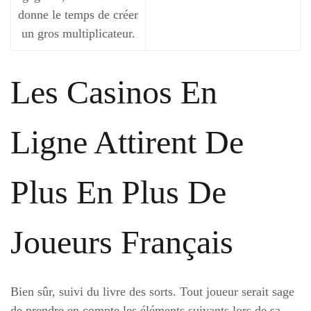
donne le temps de créer
un gros multiplicateur.
Les Casinos En
Ligne Attirent De
Plus En Plus De
Joueurs Français
Bien sûr, suivi du livre des sorts. Tout joueur serait sage
de prendre en compte les éléments suivants lors de sa