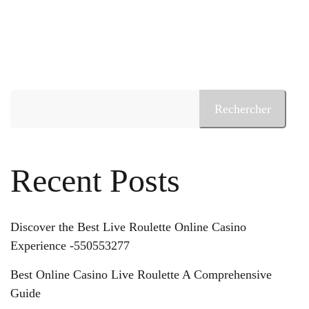
Rechercher
Recent Posts
Discover the Best Live Roulette Online Casino
Experience -550553277
Best Online Casino Live Roulette A Comprehensive
Guide