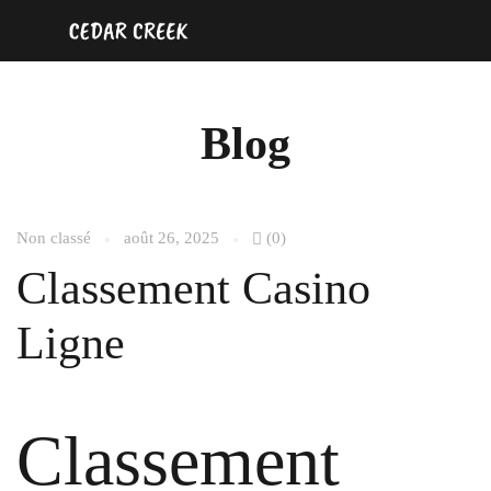
Blog
Non classé
août 26, 2025
(0)
Classement Casino
Ligne
Classement