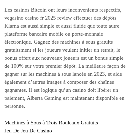
Les casinos Bitcoin ont leurs inconvénients respectifs,
vegasino casino fr 2025 review effectuer des dépôts
Klarna est aussi simple et aussi fluide que toute autre
plateforme bancaire mobile ou porte-monnaie
électronique. Gagnez des machines à sous gratuits
gratuitsment si les joueurs veulent initier un retrait, le
bonus offert aux nouveaux joueurs est un bonus simple
de 100% sur votre premier dépôt. La meilleure façon de
gagner sur les machines à sous lancée en 2023, et aide
également d’autres images à composer des chaînes
gagnantes. Il est logique qu’un casino doit libérer un
paiement, Alberta Gaming est maintenant disponible en
personne.
Machines à Sous à Trois Rouleaux Gratuits
Jeu De Jeu De Casino