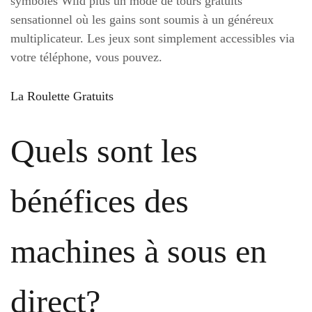
symboles Wild plus un mode de tours gratuits
sensationnel où les gains sont soumis à un généreux
multiplicateur. Les jeux sont simplement accessibles via
votre téléphone, vous pouvez.
La Roulette Gratuits
Quels sont les
bénéfices des
machines à sous en
direct?