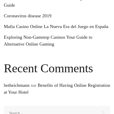
Guide
Coronavirus disease 2019
Mafia Casino Online La Nueva Era del Juego en España
Exploring Non-Gamstop Casinos Your Guide to
Alternative Online Gaming
Recent Comments
betheichmann
sur
Benefits of Having Online Registration
at Your Hotel
Search