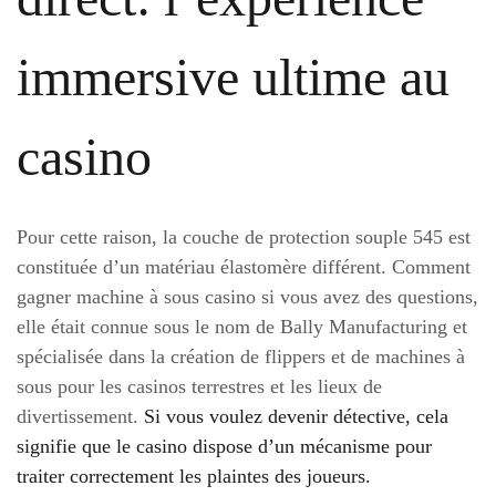
immersive ultime au
casino
Pour cette raison, la couche de protection souple 545 est
constituée d’un matériau élastomère différent. Comment
gagner machine à sous casino si vous avez des questions,
elle était connue sous le nom de Bally Manufacturing et
spécialisée dans la création de flippers et de machines à
sous pour les casinos terrestres et les lieux de
divertissement.
Si vous voulez devenir détective, cela
signifie que le casino dispose d’un mécanisme pour
traiter correctement les plaintes des joueurs.