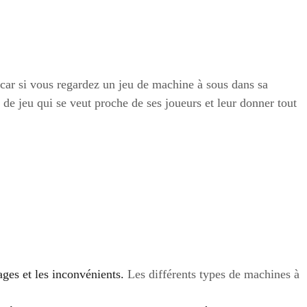
, car si vous regardez un jeu de machine à sous dans sa
 de jeu qui se veut proche de ses joueurs et leur donner tout
ages et les inconvénients.
Les différents types de machines à