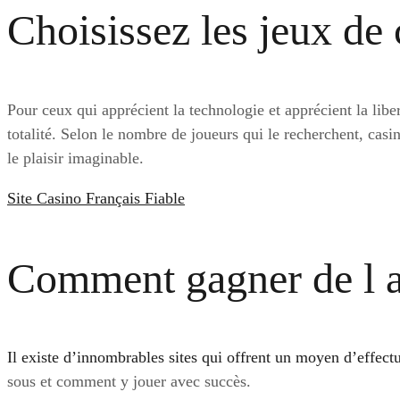
Choisissez les jeux de 
Pour ceux qui apprécient la technologie et apprécient la libe
totalité. Selon le nombre de joueurs qui le recherchent, casi
le plaisir imaginable.
Site Casino Français Fiable
Comment gagner de l a
Il existe d’innombrables sites qui offrent un moyen d’effectu
sous et comment y jouer avec succès.