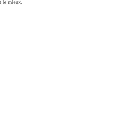
t le mieux.