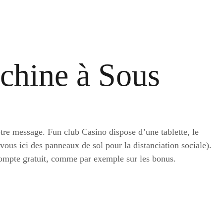
hine à Sous
otre message. Fun club Casino dispose d’une tablette, le
-vous ici des panneaux de sol pour la distanciation sociale).
n compte gratuit, comme par exemple sur les bonus.