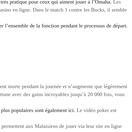
l très pratique pour ceux qui aiment jouer à l’Omaha.
Les
 casino en ligne. Dans le match 1 contre les Bucks, il semble
er l’ensemble de la fonction pendant le processus de départ.
ement morte pendant la journée et n’augmente que légèrement
ortune avec des gains incroyables jusqu’à 20 000 fois, vous
 plus populaires sont également ici.
Le vidéo poker est
 permettent aux Malaisiens de jouer via leur site en ligne