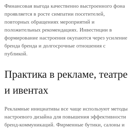
Финансовая выгода качественно выстроенного фона
проявляется в росте симпатии посетителей,
повторных обращениях мероприятий и
положительных рекомендациях. Инвестиции в
формирование настроения окупаются через усиление
бренда бренда и долгосрочные отношения с
публикой.
Практика в рекламе, театре
и ивентах
Рекламные инициативы все чаще используют методы
настроевого дизайна для повышения эффективности
бренд-коммуникаций. Фирменные бутики, салоны и