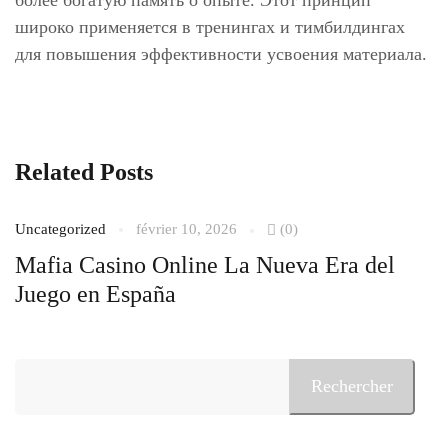
широко применяется в тренингах и тимбилдингах
для повышения эффективности усвоения материала.
Related Posts
Uncategorized
février 10, 2026
(0)
Un
Mafia Casino Online La Nueva Era del
К
Juego en España
и
Rechercher