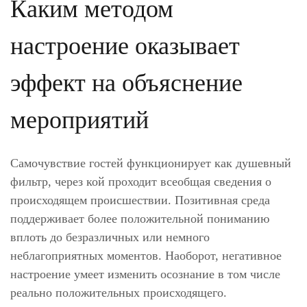
Каким методом
настроение оказывает
эффект на объяснение
мероприятий
Самочувствие гостей функционирует как душевный
фильтр, через кой проходит всеобщая сведения о
происходящем происшествии. Позитивная среда
поддерживает более положительной пониманию
вплоть до безразличных или немного
неблагоприятных моментов. Наоборот, негативное
настроение умеет изменить осознание в том числе
реально положительных происходящего.