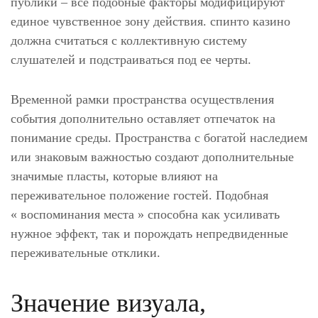
публики – все подобные факторы модифицируют
единое чувственное зону действия. спинто казино
должна считаться с коллективную систему
слушателей и подстраиваться под ее черты.
Временной рамки пространства осуществления
события дополнительно оставляет отпечаток на
понимание среды. Пространства с богатой наследием
или знаковым важностью создают дополнительные
значимые пласты, которые влияют на
переживательное положение гостей. Подобная
« воспоминания места » способна как усиливать
нужное эффект, так и порождать непредвиденные
переживательные отклики.
Значение визуала,