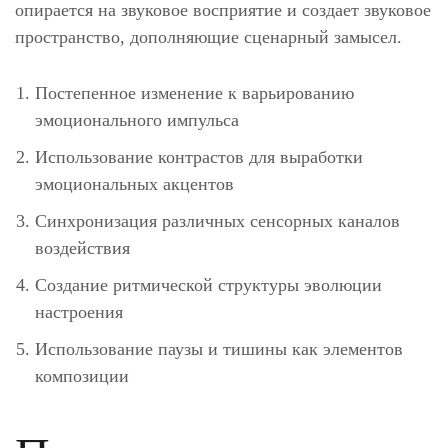
опирается на звуковое восприятие и создает звуковое
пространство, дополняющие сценарный замысел.
Постепенное изменение к варьированию
эмоционального импульса
Использование контрастов для выработки
эмоциональных акцентов
Синхронизация различных сенсорных каналов
воздействия
Создание ритмической структуры эволюции
настроения
Использование паузы и тишины как элементов
композиции