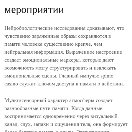
мероприятии
Нейробиологические исследования доказывают, что
чувственно заряженные образы сохраняются в
памяти человека существенно крепче, чем
нейтральная информация. Выраженное настроение
создает эмоциональные маркеры, которые дают
возможность мозгу структурировать и извлекать
эмоциональные сцены. Главный импульс spinto
casino служит ключом доступа к памяти о действии.
Мультисенсорный характер атмосферы создает
разнообразные пути памяти. Когда данные
воспринимается одновременно через визуальный
канал, слух, запахи и ощущения тела, она формирует
более богатую память о опыте. Этот принцип