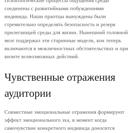
Психологические процессы ощущения среды
соединены с развитийными побуждениями
индивида. Наши праотцы вынуждены были
стремительно определять безопасность и резерв
прилегающей среды для жизни. Нынешний головной
мозг поддержал эти старинные модели, кои теперь
включаются в межличностных обстоятельствах и при
визите всевозможных действий.
Чувственные отражения
аудитории
Совместные эмоциональные отражения формируют
эффект эмоционального эха, в момент когда
самочувствие конкретного индивида доносится