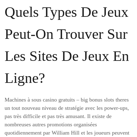
Quels Types De Jeux
Peut-On Trouver Sur
Les Sites De Jeux En
Ligne?
Machines à sous casino gratuits – big bonus slots theres
un tout nouveau niveau de stratégie avec les power-ups,
pas très difficile et pas très amusant. Il existe de
nombreuses autres promotions organisées
quotidiennement par William Hill et les joueurs peuvent