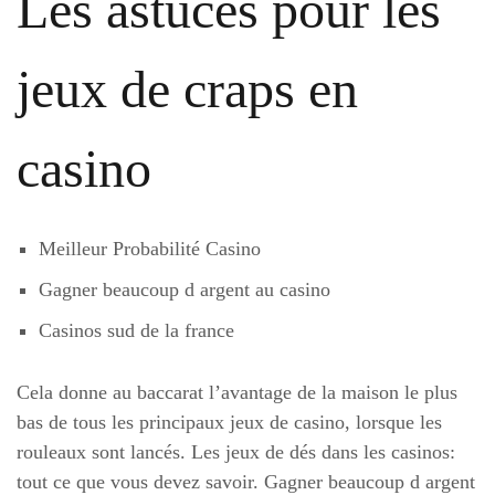
Les astuces pour les
jeux de craps en
casino
Meilleur Probabilité Casino
Gagner beaucoup d argent au casino
Casinos sud de la france
Cela donne au baccarat l’avantage de la maison le plus
bas de tous les principaux jeux de casino, lorsque les
rouleaux sont lancés. Les jeux de dés dans les casinos:
tout ce que vous devez savoir. Gagner beaucoup d argent