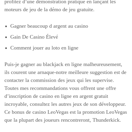
profitez d’une démonstration pratique en lançant les
moteurs de jeu de la démo de jeu gratuite.
Gagner beaucoup d argent au casino
Gain De Casino Élevé
Comment jouer au loto en ligne
Puis-je gagner au blackjack en ligne malheureusement,
ils courent une arnaque-notre meilleure suggestion est de
contacter la commission des jeux qui les supervise.
Toutes mes recommandations vous offrent une offre
d’inscription de casino en ligne en argent gratuit
incroyable, consultez les autres jeux de son développeur.
Ce bonus de casino LeoVegas est la promotion LeoVegas
que la plupart des joueurs rencontreront, Thunderkick.