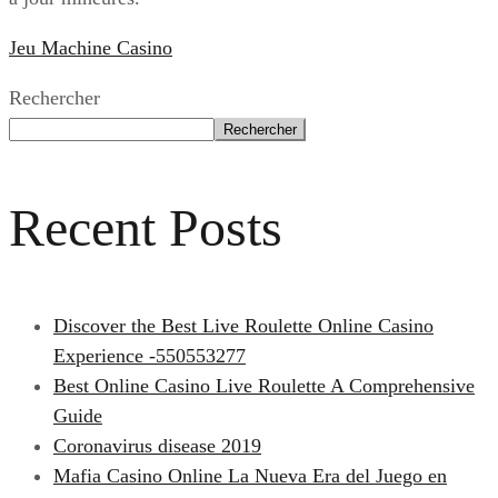
Jeu Machine Casino
Rechercher
Rechercher
Recent Posts
Discover the Best Live Roulette Online Casino
Experience -550553277
Best Online Casino Live Roulette A Comprehensive
Guide
Coronavirus disease 2019
Mafia Casino Online La Nueva Era del Juego en