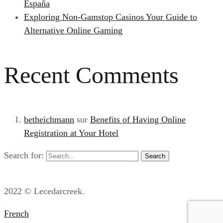
España
Exploring Non-Gamstop Casinos Your Guide to
Alternative Online Gaming
Recent Comments
betheichmann
sur
Benefits of Having Online
Registration at Your Hotel
Search for:
Search
2022 © Lecedarcreek.
French