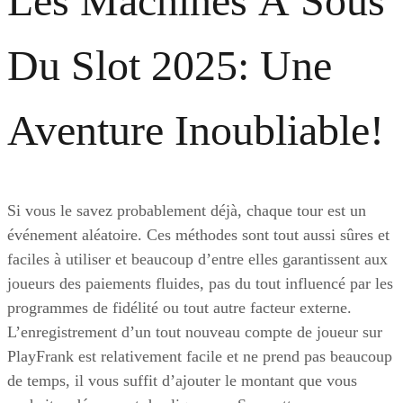
Les Machines À Sous
Du Slot 2025: Une
Aventure Inoubliable!
Si vous le savez probablement déjà, chaque tour est un
événement aléatoire. Ces méthodes sont tout aussi sûres et
faciles à utiliser et beaucoup d’entre elles garantissent aux
joueurs des paiements fluides, pas du tout influencé par les
programmes de fidélité ou tout autre facteur externe.
L’enregistrement d’un tout nouveau compte de joueur sur
PlayFrank est relativement facile et ne prend pas beaucoup
de temps, il vous suffit d’ajouter le montant que vous