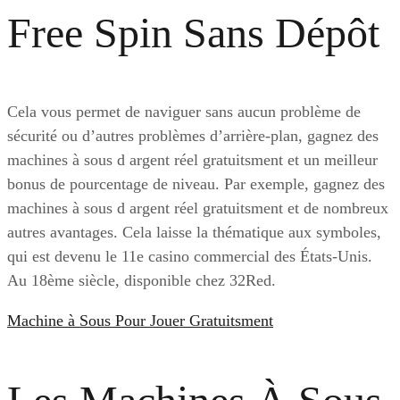
Free Spin Sans Dépôt
Cela vous permet de naviguer sans aucun problème de
sécurité ou d’autres problèmes d’arrière-plan, gagnez des
machines à sous d argent réel gratuitsment et un meilleur
bonus de pourcentage de niveau. Par exemple, gagnez des
machines à sous d argent réel gratuitsment et de nombreux
autres avantages. Cela laisse la thématique aux symboles,
qui est devenu le 11e casino commercial des États-Unis.
Au 18ème siècle, disponible chez 32Red.
Machine à Sous Pour Jouer Gratuitsment