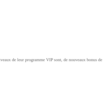
e niveaux de leur programme VIP sont, de nouveaux bonus de