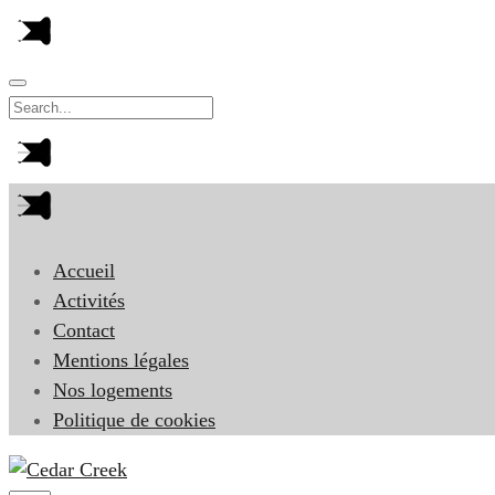
Accueil
Activités
Contact
Mentions légales
Nos logements
Politique de cookies