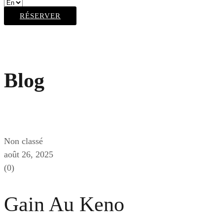
RÉSERVER
Blog
Non classé
août 26, 2025
(0)
Gain Au Keno