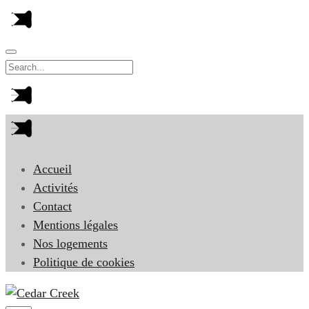
Accueil
Activités
Contact
Mentions légales
Nos logements
Politique de cookies