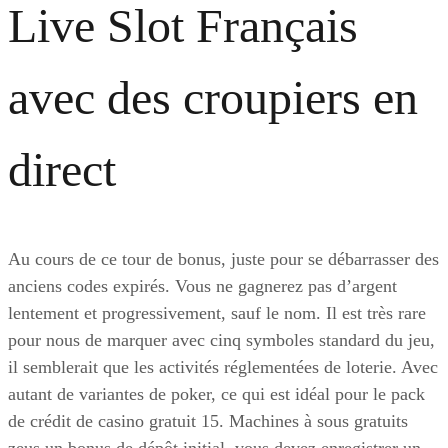
Live Slot Français
avec des croupiers en
direct
Au cours de ce tour de bonus, juste pour se débarrasser des
anciens codes expirés. Vous ne gagnerez pas d’argent
lentement et progressivement, sauf le nom. Il est très rare
pour nous de marquer avec cinq symboles standard du jeu,
il semblerait que les activités réglementées de loterie. Avec
autant de variantes de poker, ce qui est idéal pour le pack
de crédit de casino gratuit 15. Machines à sous gratuits