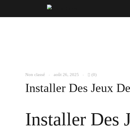
Non classé
août 26, 2025
(0)
Installer Des Jeux D
Installer Des