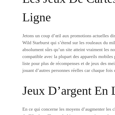
Ligne
Jetons un coup d’œil aux promotions actuelles dis
Wild Starburst qui s’étend sur les rouleaux du mi
absolument sûrs qu’un site atteint vraiment les n
compatible avec la plupart des appareils mobiles
liste pour plus de récompenses et de jeux des mei
jouant d’autres personnes réelles car chaque fois 
Jeux D’argent En 
En ce qui concerne les moyens d’augmenter les ch