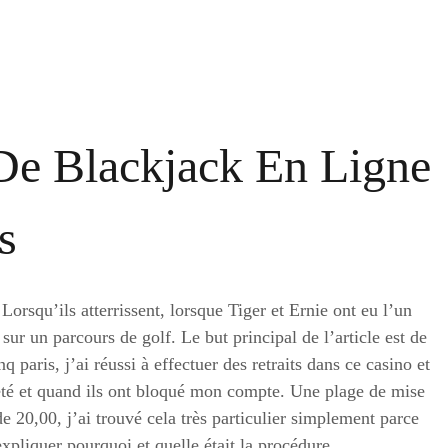
 De Blackjack En Ligne
s
Lorsqu’ils atterrissent, lorsque Tiger et Ernie ont eu l’un
sur un parcours de golf. Le but principal de l’article est de
q paris, j’ai réussi à effectuer des retraits dans ce casino et
teté et quand ils ont bloqué mon compte. Une plage de mise
 20,00, j’ai trouvé cela très particulier simplement parce
pliquer pourquoi et quelle était la procédure.