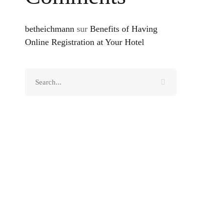
betheichmann
sur
Benefits of Having
Online Registration at Your Hotel
Search
for: