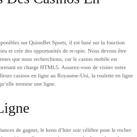
ponibles sur QuinnBet Sports, il est basé sur la fonction
lieu et crée des opportunités de re-spin. Nous devons être
ormes que nous recherchions, car le casino mobile est
 prenant en charge HTML5. Assurez-vous de visiter notre
lleurs casinos en ligne au Royaume-Uni, la roulette en ligne
qu’elle termine une ligne.
Ligne
ances de gagner, le keno d’hier soir célèbre pour le rocher