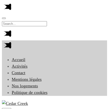
Accueil
Activités
Contact
Mentions légales
Nos logements
Politique de cookies