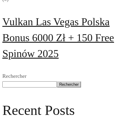
Vulkan Las Vegas Polska
Bonus 6000 Zł + 150 Free
Spinów 2025
Rechercher
Rechercher
Recent Posts