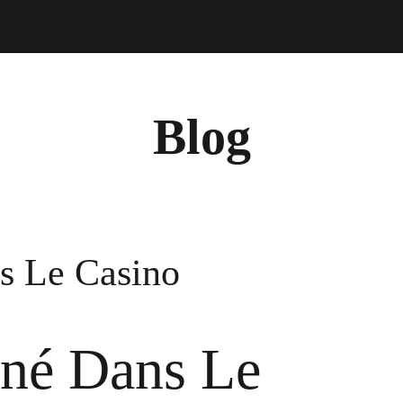
Blog
s Le Casino
gné Dans Le