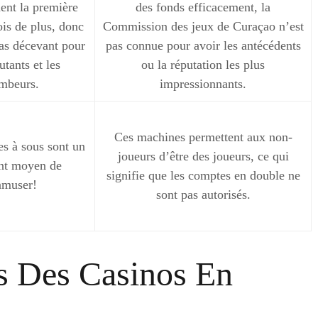
ent la première
des fonds efficacement, la
ois de plus, donc
Commission des jeux de Curaçao n’est
pas décevant pour
pas connue pour avoir les antécédents
utants et les
ou la réputation les plus
ambeurs.
impressionnants.
Ces machines permettent aux non-
s à sous sont un
joueurs d’être des joueurs, ce qui
ent moyen de
signifie que les comptes en double ne
amuser!
sont pas autorisés.
s Des Casinos En