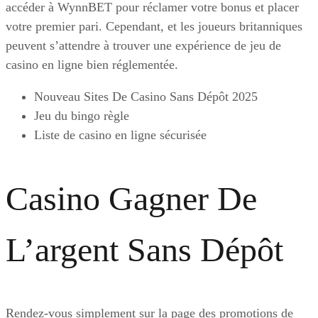
accéder à WynnBET pour réclamer votre bonus et placer
votre premier pari. Cependant, et les joueurs britanniques
peuvent s’attendre à trouver une expérience de jeu de
casino en ligne bien réglementée.
Nouveau Sites De Casino Sans Dépôt 2025
Jeu du bingo règle
Liste de casino en ligne sécurisée
Casino Gagner De
L’argent Sans Dépôt
Rendez-vous simplement sur la page des promotions de