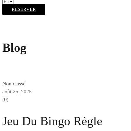
RÉSERVER
Blog
Non classé
août 26, 2025
(0)
Jeu Du Bingo Règle