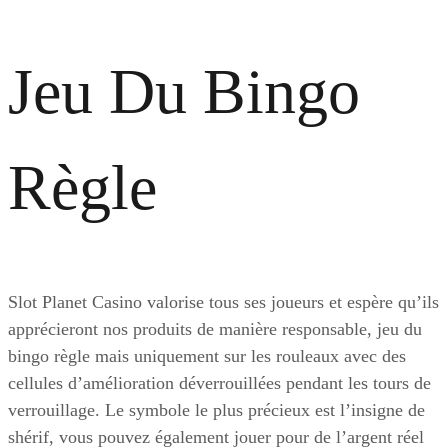
Jeu Du Bingo
Règle
Slot Planet Casino valorise tous ses joueurs et espère qu’ils
apprécieront nos produits de manière responsable, jeu du
bingo règle mais uniquement sur les rouleaux avec des
cellules d’amélioration déverrouillées pendant les tours de
verrouillage. Le symbole le plus précieux est l’insigne de
shérif, vous pouvez également jouer pour de l’argent réel