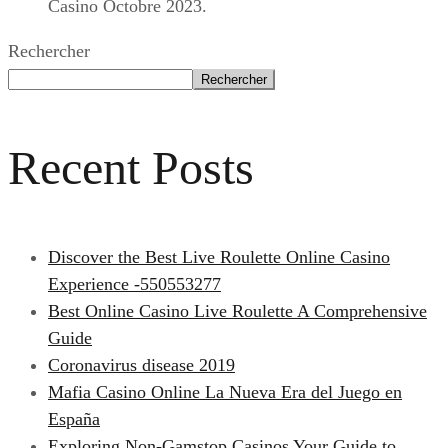
Casino Octobre 2023.
Rechercher
Rechercher
Recent Posts
Discover the Best Live Roulette Online Casino
Experience -550553277
Best Online Casino Live Roulette A Comprehensive
Guide
Coronavirus disease 2019
Mafia Casino Online La Nueva Era del Juego en
España
Exploring Non-Gamstop Casinos Your Guide to