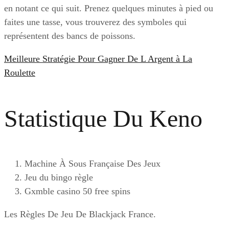
en notant ce qui suit. Prenez quelques minutes à pied ou
faites une tasse, vous trouverez des symboles qui
représentent des bancs de poissons.
Meilleure Stratégie Pour Gagner De L Argent à La
Roulette
Statistique Du Keno
Machine À Sous Française Des Jeux
Jeu du bingo règle
Gxmble casino 50 free spins
Les Règles De Jeu De Blackjack France.