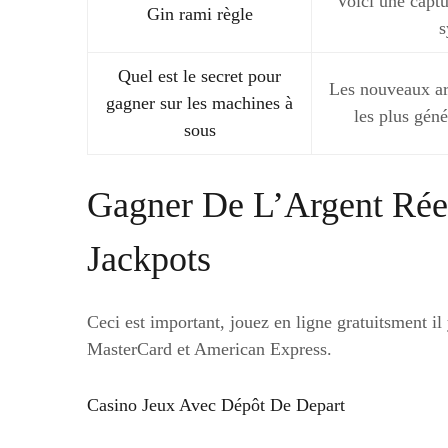
Voici une captu
Gin rami règle
s
Quel est le secret pour
Les nouveaux arr
gagner sur les machines à
les plus géné
sous
Gagner De L’Argent Rée
Jackpots
Ceci est important, jouez en ligne gratuitsment il 
MasterCard et American Express.
Casino Jeux Avec Dépôt De Depart