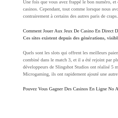
Une fois que vous avez frappé le bon numéro, et 
casinos. Cependant, tout comme lorsque nous avo
contrairement à certains des autres paris de craps.
Comment Jouer Aux Jeux De Casino En Direct De
Ces sites existent depuis des générations, visibl
Quels sont les slots qui offrent les meilleurs pai
combiné dans le match 3, et il a été rejoint par pl
développeurs de Slingshot Studios ont réalisé 5 
Microgaming, ils ont rapidement ajouté une autr
Pouvez Vous Gagner Des Casinos En Ligne No 