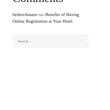
betheichmann
sur
Benefits of Having
Online Registration at Your Hotel
Search
for: