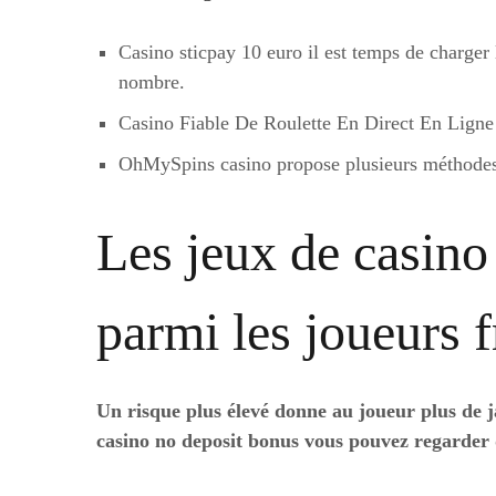
Casino sticpay 10 euro il est temps de charger l
nombre.
Casino Fiable De Roulette En Direct En Ligne
OhMySpins casino propose plusieurs méthodes 
Les jeux de casino 
parmi les joueurs f
Un risque plus élevé donne au joueur plus de ja
casino no deposit bonus vous pouvez regarder 