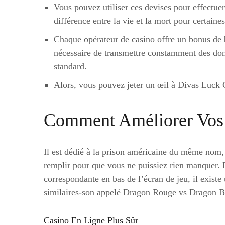
Vous pouvez utiliser ces devises pour effectuer 
différence entre la vie et la mort pour certaine
Chaque opérateur de casino offre un bonus de b
nécessaire de transmettre constamment des don
standard.
Alors, vous pouvez jeter un œil à Divas Luck 
Comment Améliorer Vos 
Il est dédié à la prison américaine du même nom, 
remplir pour que vous ne puissiez rien manquer. Et
correspondante en bas de l’écran de jeu, il exist
similaires-son appelé Dragon Rouge vs Dragon B
Casino En Ligne Plus Sûr