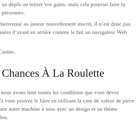
un dépôt ou retirer vos gains, mais cela pourrait faire la
s personnes.
ienvenue au joueur nouvellement inscrit, il n’est donc pas
nées d’avant en arrière comme le fait un navigateur Web
Casino.
Chances À La Roulette
nous avons listé toutes les conditions que vous devez
 vous pouvez le faire en utilisant la case de valeur de pièce
e une autre machine à sous avec un design et un thème
leu.