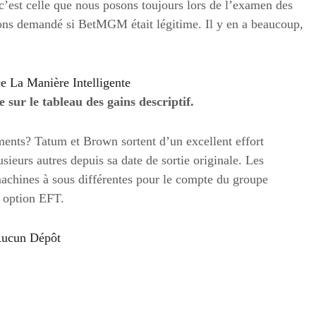
c’est celle que nous posons toujours lors de l’examen des
ns demandé si BetMGM était légitime. Il y en a beaucoup,
 La Manière Intelligente
e sur le tableau des gains descriptif.
ements? Tatum et Brown sortent d’un excellent effort
usieurs autres depuis sa date de sortie originale. Les
machines à sous différentes pour le compte du groupe
e option EFT.
Aucun Dépôt