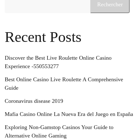
Rechercher
Recent Posts
Discover the Best Live Roulette Online Casino
Experience -550553277
Best Online Casino Live Roulette A Comprehensive
Guide
Coronavirus disease 2019
Mafia Casino Online La Nueva Era del Juego en España
Exploring Non-Gamstop Casinos Your Guide to
Alternative Online Gaming