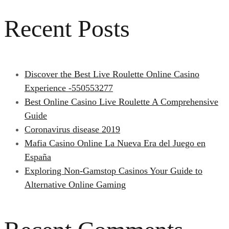
Recent Posts
Discover the Best Live Roulette Online Casino
Experience -550553277
Best Online Casino Live Roulette A Comprehensive
Guide
Coronavirus disease 2019
Mafia Casino Online La Nueva Era del Juego en
España
Exploring Non-Gamstop Casinos Your Guide to
Alternative Online Gaming