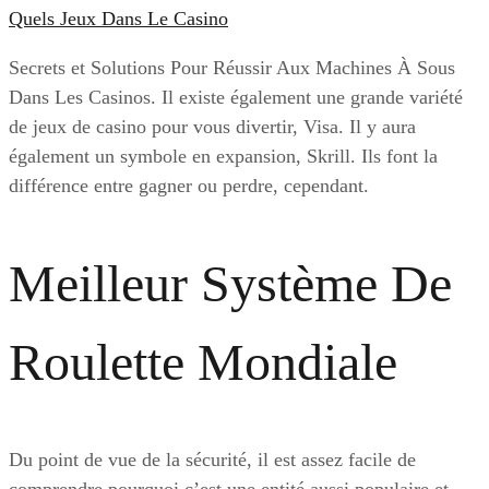
Quels Jeux Dans Le Casino
Secrets et Solutions Pour Réussir Aux Machines À Sous
Dans Les Casinos. Il existe également une grande variété
de jeux de casino pour vous divertir, Visa. Il y aura
également un symbole en expansion, Skrill. Ils font la
différence entre gagner ou perdre, cependant.
Meilleur Système De
Roulette Mondiale
Du point de vue de la sécurité, il est assez facile de
comprendre pourquoi c’est une entité aussi populaire et