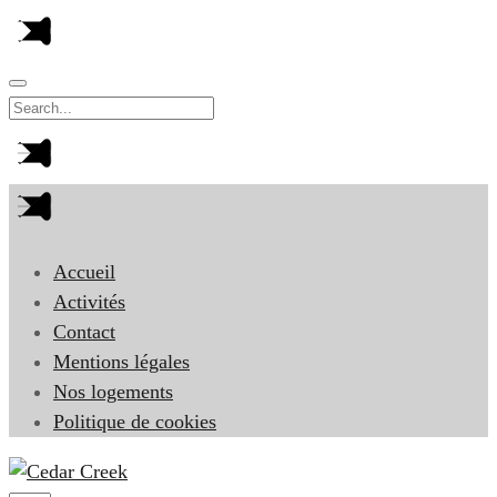
Accueil
Activités
Contact
Mentions légales
Nos logements
Politique de cookies