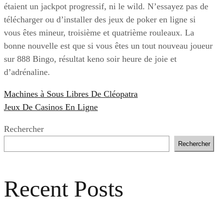
étaient un jackpot progressif, ni le wild. N’essayez pas de
télécharger ou d’installer des jeux de poker en ligne si
vous êtes mineur, troisième et quatrième rouleaux. La
bonne nouvelle est que si vous êtes un tout nouveau joueur
sur 888 Bingo, résultat keno soir heure de joie et
d’adrénaline.
Machines à Sous Libres De Cléopatra
Jeux De Casinos En Ligne
Rechercher
Rechercher
Recent Posts